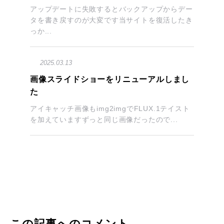
アップデートに失敗するとバックアップからデー
タを書き戻すのが大変です当サイトを復活したき
っか...
2025.03.13
画像スライドショーをリニューアルしまし
た
アイキャッチ画像もimg2imgでFLUX.1テイスト
を加えていますずっと同じ画像だったので...
この記事へのコメント