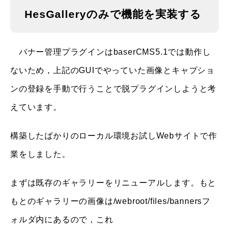
HesGalleryのみで機能を実装する
バナー管理プラグインはbaserCMS5.1では動作し
ないため，上記のGUIでやっていた画像とキャプショ
ンの登録を手動で行うことで脱プラグインしようと考
えています。
構築したばかりのローカル環境お試しWebサイトで作
業をしました。
まずは既存のギャラリーをリニューアルします。もと
もとのギャラリーの画像は/webroot/files/bannersフ
ォルダ内にあるので，これ