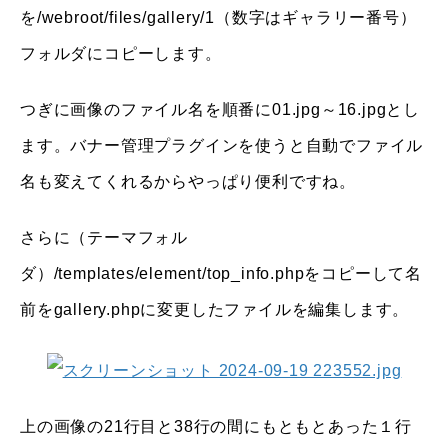
を/webroot/files/gallery/1（数字はギャラリー番号）
フォルダにコピーします。
つぎに画像のファイル名を順番に01.jpg～16.jpgとし
ます。バナー管理プラグインを使うと自動でファイル
名も変えてくれるからやっぱり便利ですね。
さらに（テーマフォル
ダ）/templates/element/top_info.phpをコピーして名
前をgallery.phpに変更したファイルを編集します。
上の画像の21行目と38行の間にもともとあった１行