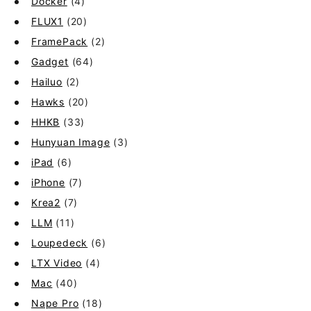
Docker
(4)
FLUX1
(20)
FramePack
(2)
Gadget
(64)
Hailuo
(2)
Hawks
(20)
HHKB
(33)
Hunyuan Image
(3)
iPad
(6)
iPhone
(7)
Krea2
(7)
LLM
(11)
Loupedeck
(6)
LTX Video
(4)
Mac
(40)
Nape Pro
(18)