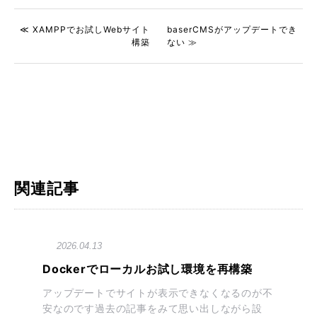
≪ XAMPPでお試しWebサイト
baserCMSがアップデートでき
構築
ない ≫
関連記事
2026.04.13
Dockerでローカルお試し環境を再構築
アップデートでサイトが表示できなくなるのが不
安なのです過去の記事をみて思い出しながら設