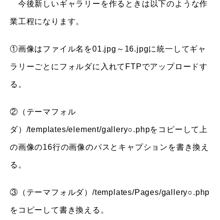
今後新しいギャラリーを作るときは以下のような作
業工程になります。
①画像はファイル名を01.jpg～16.jpgに統一してギャ
ラリーごとにフォルダに入れてFTPでアップロードす
る。
②（テーマフォル
ダ）/templates/element/gallery○.phpをコピーして上
の画像の16行の画像のパスとキャプションを書き換え
る。
③（テーマフォルダ）/templates/Pages/gallery○.php
をコピーして書き換える。