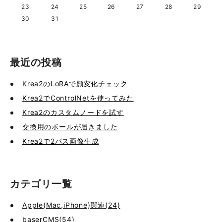
23
24
25
26
27
28
29
30
31
最近の投稿
Krea2のLoRAで顔変化チェック
Krea2でControlNetを使ってみた
Krea2のカスタムノードを試す
交換用のボールが届きました
Krea2で2パス画像生成
カテゴリ一覧
Apple(Mac,iPhone)関連(24)
baserCMS(54)