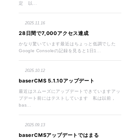
定 以...
2025.11.16
28日間で7,000アクセス達成
かなり驚いています最近はちょっと低調でした
Google Consoleの記録を見ると1日1...
2025.10.12
baserCMS 5.1.10アップデート
最近はスムーズにアップデートできていますアッ
プデート前にはテストしています 私は以前，
bas...
2025.09.13
baserCMSアップデートではまる