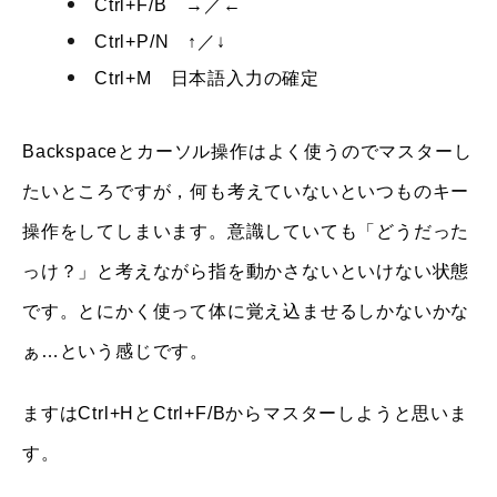
Ctrl+F/B →／←
Ctrl+P/N ↑／↓
Ctrl+M 日本語入力の確定
Backspaceとカーソル操作はよく使うのでマスターし
たいところですが，何も考えていないといつものキー
操作をしてしまいます。意識していても「どうだった
っけ？」と考えながら指を動かさないといけない状態
です。とにかく使って体に覚え込ませるしかないかな
ぁ…という感じです。
ますはCtrl+HとCtrl+F/Bからマスターしようと思いま
す。