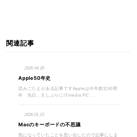
関連記事
2026.04.28
Apple50年史
読みごたえがある記事ですAppleは今年創立50周
年 先日，久しぶりにITmedia PC ...
2026.01.23
Macのキーボードの不思議
気になっていたことを思い出したので記事にしま