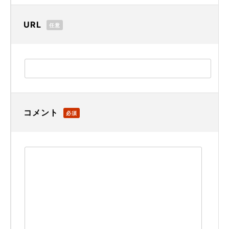
URL
任意
コメント
必須