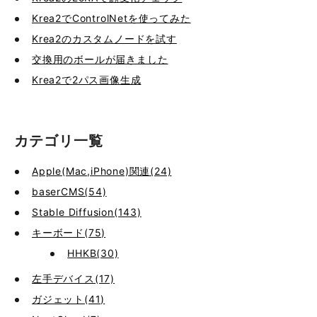
Krea2でControlNetを使ってみた
Krea2のカスタムノードを試す
交換用のボールが届きました
Krea2で2パス画像生成
カテゴリ一覧
Apple(Mac,iPhone)関連(24)
baserCMS(54)
Stable Diffusion(143)
キーボード(75)
HHKB(30)
左手デバイス(17)
ガジェット(41)