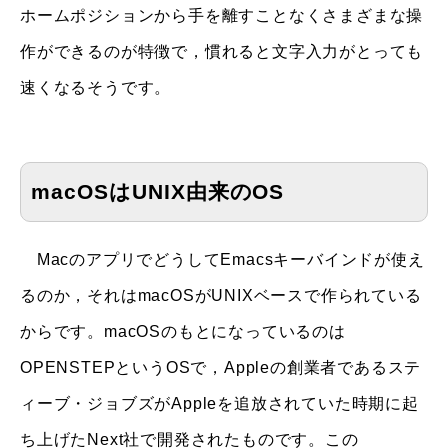
ホームポジションから手を離すことなくさまざまな操
作ができるのが特徴で，慣れると文字入力がとっても
速くなるそうです。
macOSはUNIX由来のOS
MacのアプリでどうしてEmacsキーバインドが使え
るのか，それはmacOSがUNIXベースで作られている
からです。macOSのもとになっているのは
OPENSTEPというOSで，Appleの創業者であるステ
ィーブ・ジョブズがAppleを追放されていた時期に起
ち上げたNext社で開発されたものです。この