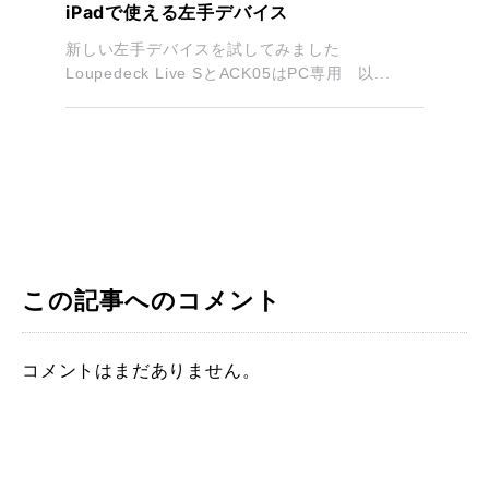
iPadで使える左手デバイス
新しい左手デバイスを試してみました
Loupedeck Live SとACK05はPC専用 以...
この記事へのコメント
コメントはまだありません。