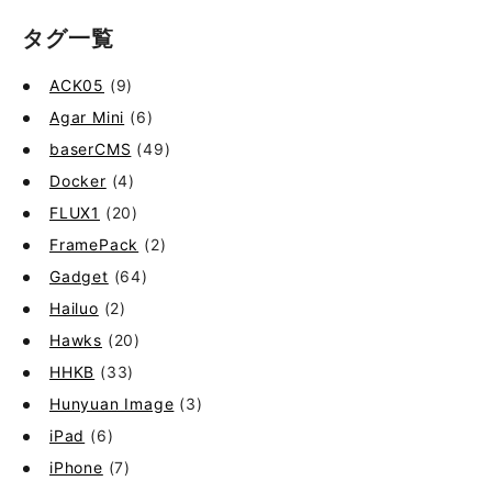
タグ一覧
ACK05
(9)
Agar Mini
(6)
baserCMS
(49)
Docker
(4)
FLUX1
(20)
FramePack
(2)
Gadget
(64)
Hailuo
(2)
Hawks
(20)
HHKB
(33)
Hunyuan Image
(3)
iPad
(6)
iPhone
(7)