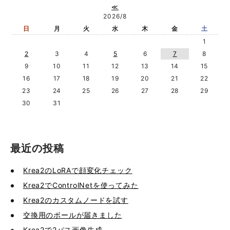
≪
2026/8
日
月
火
水
木
金
土
1
2
3
4
5
6
7
8
9
10
11
12
13
14
15
16
17
18
19
20
21
22
23
24
25
26
27
28
29
30
31
最近の投稿
Krea2のLoRAで顔変化チェック
Krea2でControlNetを使ってみた
Krea2のカスタムノードを試す
交換用のボールが届きました
Krea2で2パス画像生成