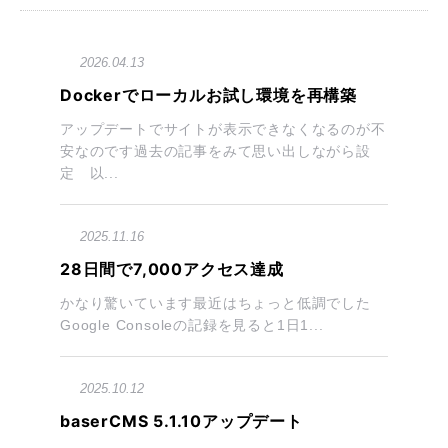
2026.04.13
Dockerでローカルお試し環境を再構築
アップデートでサイトが表示できなくなるのが不
安なのです過去の記事をみて思い出しながら設
定 以...
2025.11.16
28日間で7,000アクセス達成
かなり驚いています最近はちょっと低調でした
Google Consoleの記録を見ると1日1...
2025.10.12
baserCMS 5.1.10アップデート