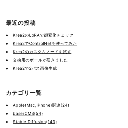
最近の投稿
Krea2のLoRAで顔変化チェック
Krea2でControlNetを使ってみた
Krea2のカスタムノードを試す
交換用のボールが届きました
Krea2で2パス画像生成
カテゴリ一覧
Apple(Mac,iPhone)関連(24)
baserCMS(54)
Stable Diffusion(143)