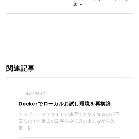
成 ≫
関連記事
2026.04.13
Dockerでローカルお試し環境を再構築
アップデートでサイトが表示できなくなるのが不
安なのです過去の記事をみて思い出しながら設
定 以...