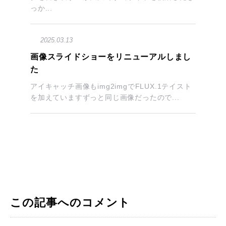
っか...
2025.03.13
画像スライドショーをリニューアルしまし
た
アイキャッチ画像もimg2imgでFLUX.1テイスト
を加えていますずっと同じ画像だったので...
この記事へのコメント