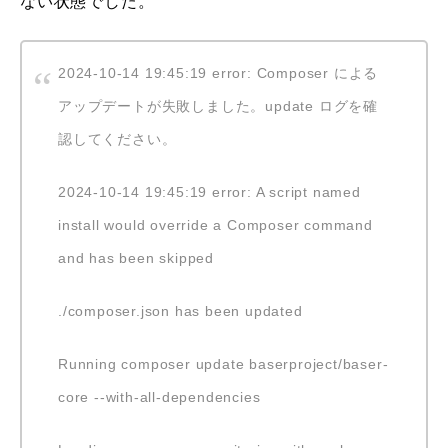
ない状態でした。
2024-10-14 19:45:19 error: Composer による
アップデートが失敗しました。update ログを確
認してください。
2024-10-14 19:45:19 error: A script named
install would override a Composer command
and has been skipped
./composer.json has been updated
Running composer update baserproject/baser-
core --with-all-dependencies