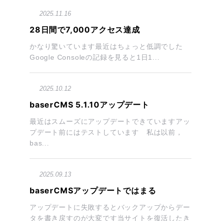
2025.11.16
28日間で7,000アクセス達成
かなり驚いています最近はちょっと低調でした
Google Consoleの記録を見ると1日1...
2025.10.12
baserCMS 5.1.10アップデート
最近はスムーズにアップデートできていますアッ
プデート前にはテストしています 私は以前，
bas...
2025.09.13
baserCMSアップデートではまる
アップデートに失敗するとバックアップからデー
タを書き戻すのが大変です当サイトを復活したき