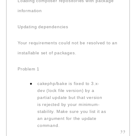
Loading composer repositories with package
information
Updating dependencies
Your requirements could not be resolved to an
installable set of packages.
Problem 1
cakephp/bake is fixed to 3.x-
dev (lock file version) by a
partial update but that version
is rejected by your minimum-
stability. Make sure you list it as
an argument for the update
command.