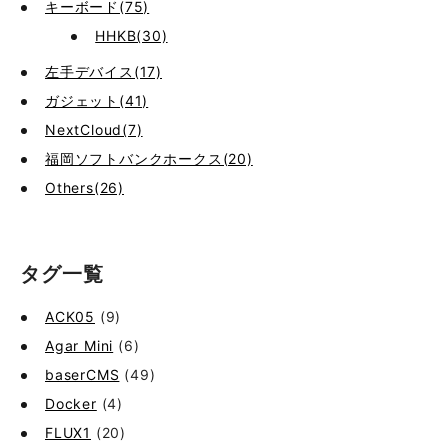
キーボード(75)
HHKB(30)
左手デバイス(17)
ガジェット(41)
NextCloud(7)
福岡ソフトバンクホークス(20)
Others(26)
タグ一覧
ACK05
(9)
Agar Mini
(6)
baserCMS
(49)
Docker
(4)
FLUX1
(20)