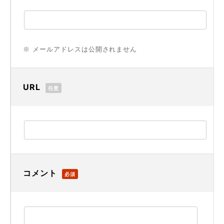
※ メールアドレスは公開されません
URL
任意
コメント
必須