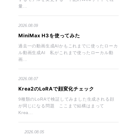
量...
2026.08.09
MiniMax H3を使ってみた
過去一の動画生成AIかもこれまでに使ったローカ
ル動画生成AI 私がこれまで使ったローカル動
画...
2026.08.07
Krea2のLoRAで顔変化チェック
9種類のLoRAで検証してみました生成される顔
が同じになる問題 ここまで結構はまって
Krea...
2026.08.05