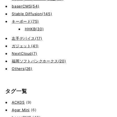
baserCMS(54)
Stable Diffusion(145)
キーボード(75)
HHKB(30)
左手デバイス(17)
ガジェット(41)
NextCloud(7)
福岡ソフトバンクホークス(20)
Others(26)
タグ一覧
ACK05
(9)
Agar Mini
(6)