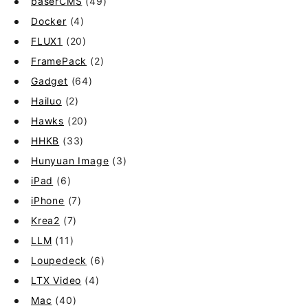
baserCMS
(49)
Docker
(4)
FLUX1
(20)
FramePack
(2)
Gadget
(64)
Hailuo
(2)
Hawks
(20)
HHKB
(33)
Hunyuan Image
(3)
iPad
(6)
iPhone
(7)
Krea2
(7)
LLM
(11)
Loupedeck
(6)
LTX Video
(4)
Mac
(40)