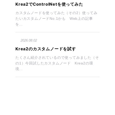
Krea2でControlNetを使ってみた
カスタムノードを使ってみた（その2）使ってみ
たいカスタムノードNo.1かも Web上の記事
を...
2026.08.02
Krea2のカスタムノードを試す
たくさん紹介されているので使ってみました（そ
の1）今回試したカスタムノード Krea2の環
境...