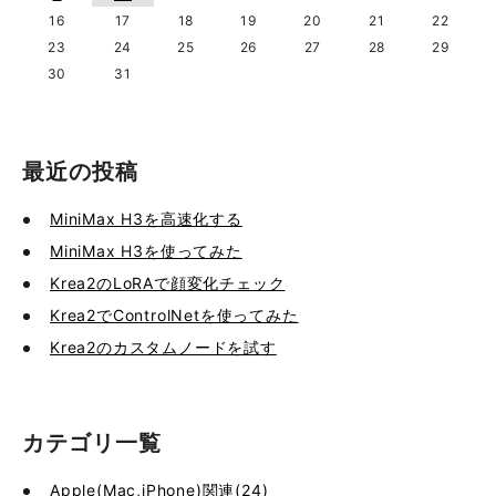
16
17
18
19
20
21
22
23
24
25
26
27
28
29
30
31
最近の投稿
MiniMax H3を高速化する
MiniMax H3を使ってみた
Krea2のLoRAで顔変化チェック
Krea2でControlNetを使ってみた
Krea2のカスタムノードを試す
カテゴリ一覧
Apple(Mac,iPhone)関連(24)