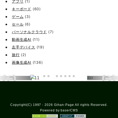
アプリ
(1)
キーボード
(60)
ゲーム
(3)
セール
(6)
パーソナルクラウド
(7)
動画生成AI
(11)
左手デバイス
(19)
旅行
(2)
画像生成AI
(136)
Copyright(C) 1997 - 2026 Gihan-Page All rights Reserved.
Powered by baserCMS