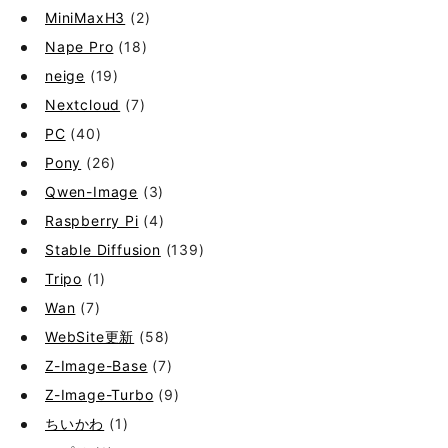
MiniMaxH3
(2)
Nape Pro
(18)
neige
(19)
Nextcloud
(7)
PC
(40)
Pony
(26)
Qwen-Image
(3)
Raspberry Pi
(4)
Stable Diffusion
(139)
Tripo
(1)
Wan
(7)
WebSite更新
(58)
Z-Image-Base
(7)
Z-Image-Turbo
(9)
ちいかわ
(1)