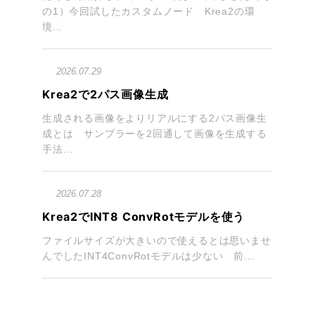
の1）今回試したカスタムノード Krea2の環
境...
2026.07.29
Krea2で2パス画像生成
生成される画像をよりリアルにする2パス画像生
成とは サンプラーを2回通して画像を生成する
手法...
2026.07.28
Krea2でINT8 ConvRotモデルを使う
ファイルサイズが大きいので使えるとは思いませ
んでしたINT4ConvRotモデルは少ない 前...