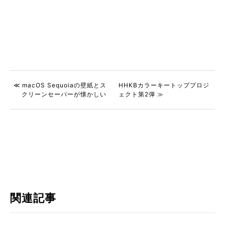
≪ macOS Sequoiaの壁紙とス
HHKBカラーキートッププロジ
クリーンセーバーが懐かしい
ェクト第2弾 ≫
関連記事