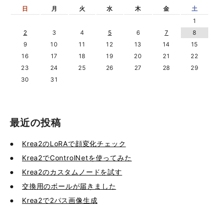
日
月
火
水
木
金
土
1
2
3
4
5
6
7
8
9
10
11
12
13
14
15
16
17
18
19
20
21
22
23
24
25
26
27
28
29
30
31
最近の投稿
Krea2のLoRAで顔変化チェック
Krea2でControlNetを使ってみた
Krea2のカスタムノードを試す
交換用のボールが届きました
Krea2で2パス画像生成