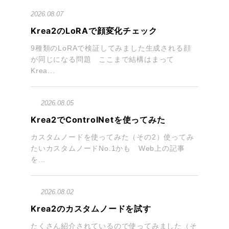
2026.08.07
Krea2のLoRAで顔変化チェック
9種類のLoRAで検証してみました生成される顔
が同じになる問題 ここまで結構はまって
Krea...
2026.08.05
Krea2でControlNetを使ってみた
カスタムノードを使ってみた（その2）使ってみ
たいカスタムノードNo.1かも Web上の記事
を...
2026.08.02
Krea2のカスタムノードを試す
たくさん紹介されているので使ってみました（そ