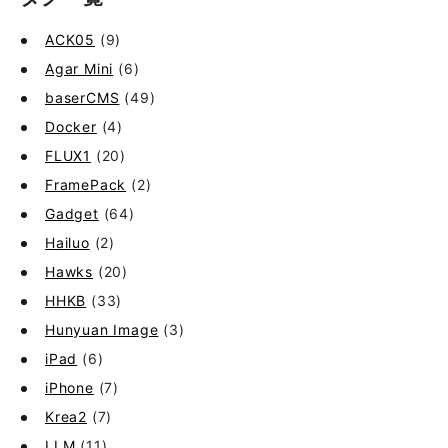
ACK05
(9)
Agar Mini
(6)
baserCMS
(49)
Docker
(4)
FLUX1
(20)
FramePack
(2)
Gadget
(64)
Hailuo
(2)
Hawks
(20)
HHKB
(33)
Hunyuan Image
(3)
iPad
(6)
iPhone
(7)
Krea2
(7)
LLM
(11)