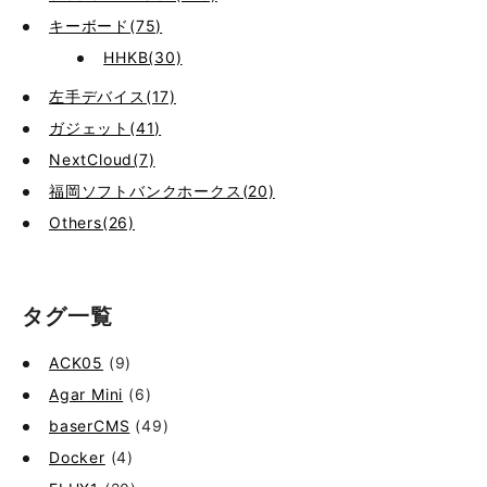
キーボード(75)
HHKB(30)
左手デバイス(17)
ガジェット(41)
NextCloud(7)
福岡ソフトバンクホークス(20)
Others(26)
タグ一覧
ACK05
(9)
Agar Mini
(6)
baserCMS
(49)
Docker
(4)