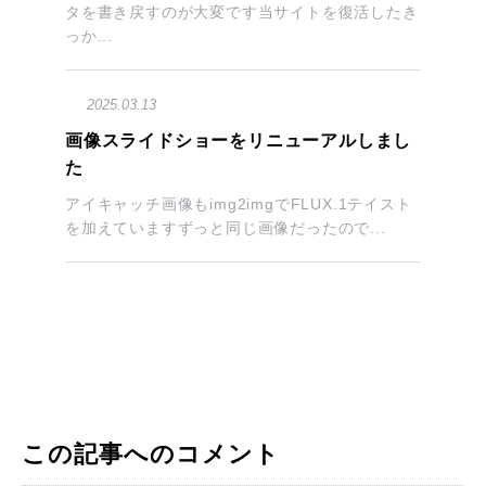
タを書き戻すのが大変です当サイトを復活したき
っか...
2025.03.13
画像スライドショーをリニューアルしまし
た
アイキャッチ画像もimg2imgでFLUX.1テイスト
を加えていますずっと同じ画像だったので...
この記事へのコメント