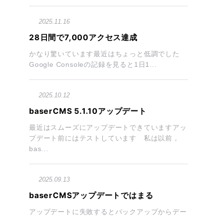
2025.11.16
28日間で7,000アクセス達成
かなり驚いています最近はちょっと低調でした
Google Consoleの記録を見ると1日1...
2025.10.12
baserCMS 5.1.10アップデート
最近はスムーズにアップデートできていますアッ
プデート前にはテストしています 私は以前，
bas...
2025.09.13
baserCMSアップデートではまる
アップデートに失敗するとバックアップからデー