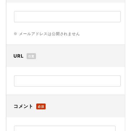
※ メールアドレスは公開されません
URL
任意
コメント
必須