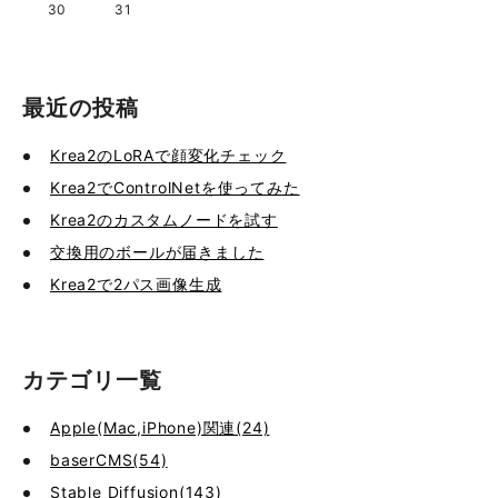
30
31
最近の投稿
Krea2のLoRAで顔変化チェック
Krea2でControlNetを使ってみた
Krea2のカスタムノードを試す
交換用のボールが届きました
Krea2で2パス画像生成
カテゴリ一覧
Apple(Mac,iPhone)関連(24)
baserCMS(54)
Stable Diffusion(143)