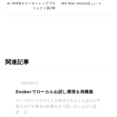
≪ HHKBカラーキートッププロ
M4 Mac miniがほしい ≫
ジェクト第2弾
関連記事
2026.04.13
Dockerでローカルお試し環境を再構築
アップデートでサイトが表示できなくなるのが不
安なのです過去の記事をみて思い出しながら設
定 以...