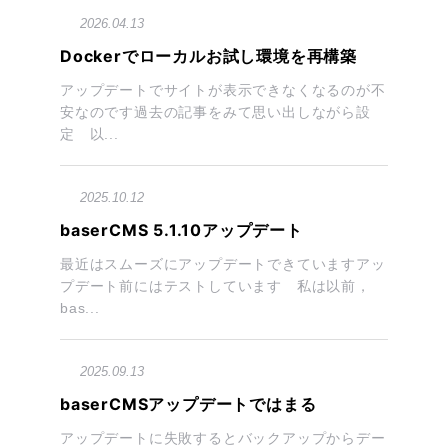
2026.04.13
Dockerでローカルお試し環境を再構築
アップデートでサイトが表示できなくなるのが不
安なのです過去の記事をみて思い出しながら設
定 以...
2025.10.12
baserCMS 5.1.10アップデート
最近はスムーズにアップデートできていますアッ
プデート前にはテストしています 私は以前，
bas...
2025.09.13
baserCMSアップデートではまる
アップデートに失敗するとバックアップからデー