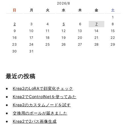
2026/8
日
月
火
水
木
金
土
1
2
3
4
5
6
7
8
9
10
11
12
13
14
15
16
17
18
19
20
21
22
23
24
25
26
27
28
29
30
31
最近の投稿
Krea2のLoRAで顔変化チェック
Krea2でControlNetを使ってみた
Krea2のカスタムノードを試す
交換用のボールが届きました
Krea2で2パス画像生成