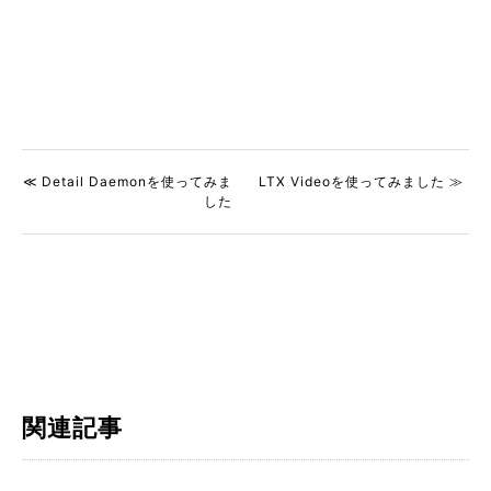
≪ Detail Daemonを使ってみま
LTX Videoを使ってみました ≫
した
関連記事