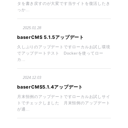
タを書き戻すのが大変です当サイトを復活したき
っか...
2025.01.28
baserCMS 5.1.5アップデート
久しぶりのアップデートですローカルお試し環境
でアップデートテスト Dockerを使ってロー
カ...
2024.12.03
baserCMS5.1.4アップデート
月末恒例のアップデートですローカルお試しサイ
トでチェックしました 月末恒例のアップデート
が通...