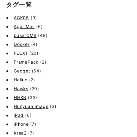
タグ一覧
ACK05
(9)
Agar Mini
(6)
baserCMS
(49)
Docker
(4)
FLUX1
(20)
FramePack
(2)
Gadget
(64)
Hailuo
(2)
Hawks
(20)
HHKB
(33)
Hunyuan Image
(3)
iPad
(6)
iPhone
(7)
Krea2
(7)