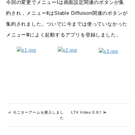
今回の変更でメニューⅠは画面設定関連のボタンが集
約され，メニューⅡはStable Diffuison関連のボタンが
集約されました。ついでに今までは使っていなかった
メニューⅢによく起動するアプリを登録しました。
≪ モニターアームを購入しまし
LTX Video 0.9.1 ≫
た