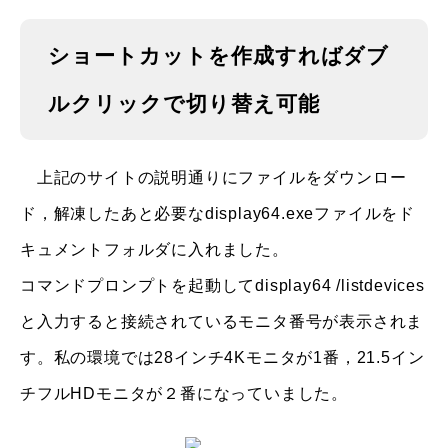
ショートカットを作成すればダブ
ルクリックで切り替え可能
上記のサイトの説明通りにファイルをダウンロー
ド，解凍したあと必要なdisplay64.exeファイルをド
キュメントフォルダに入れました。
コマンドプロンプトを起動してdisplay64 /listdevices
と入力すると接続されているモニタ番号が表示されま
す。私の環境では28インチ4Kモニタが1番，21.5イン
チフルHDモニタが２番になっていました。