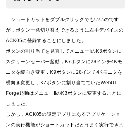
ショートカットをダブルクリックでもいいのです
が，ボタン一発切り替えできるように左手デバイスの
ACK05に登録することにしました。
ボタンの割り当てを見直してメニューⅠのK3ボタンに
スクリーンセーバー起動，K7ボタンに28インチ4Kモ
ニタを縦向き変更，K9ボタンに28インチ4Kモニタを
横向き変更し，K7ボタンに割り当てていたWebUI
Forge起動はメニューⅡのK3ボタンに変更することに
しました。
しかし，ACK05の設定アプリにあるアプリケーショ
ンの実行機能がショートカットだとうまく実行できま