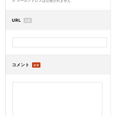
※ メールアドレスは公開されません
URL
任意
コメント
必須