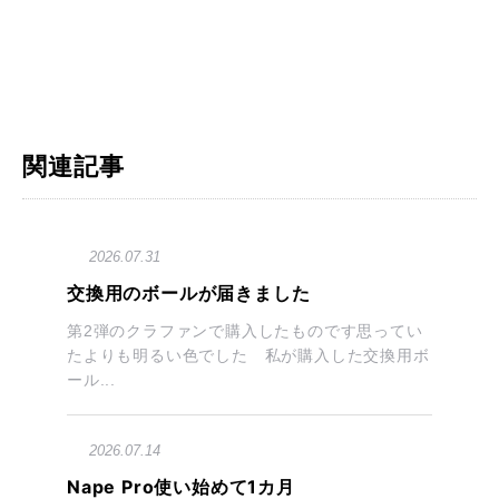
関連記事
2026.07.31
交換用のボールが届きました
第2弾のクラファンで購入したものです思ってい
たよりも明るい色でした 私が購入した交換用ボ
ール...
2026.07.14
Nape Pro使い始めて1カ月