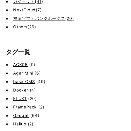
ガジェット(41)
NextCloud(7)
福岡ソフトバンクホークス(20)
Others(26)
タグ一覧
ACK05
(9)
Agar Mini
(6)
baserCMS
(49)
Docker
(4)
FLUX1
(20)
FramePack
(2)
Gadget
(64)
Hailuo
(2)