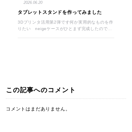
2026.06.20
タブレットスタンドを作ってみました
3Dプリンタ活用第2弾です何か実用的なものを作
りたい neigeケースがひとまず完成したので...
この記事へのコメント
コメントはまだありません。