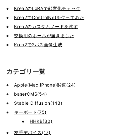
Krea2のLoRAで顔変化チェック
Krea2でControlNetを使ってみた
Krea2のカスタムノードを試す
交換用のボールが届きました
Krea2で2パス画像生成
カテゴリ一覧
Apple(Mac,iPhone)関連(24)
baserCMS(54)
Stable Diffusion(143)
キーボード(75)
HHKB(30)
左手デバイス(17)