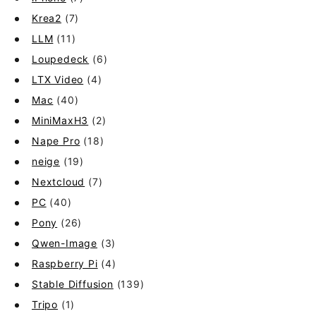
Krea2
(7)
LLM
(11)
Loupedeck
(6)
LTX Video
(4)
Mac
(40)
MiniMaxH3
(2)
Nape Pro
(18)
neige
(19)
Nextcloud
(7)
PC
(40)
Pony
(26)
Qwen-Image
(3)
Raspberry Pi
(4)
Stable Diffusion
(139)
Tripo
(1)