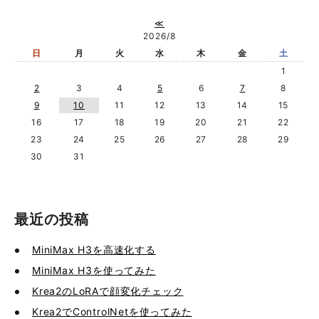
≪
2026/8
日
月
火
水
木
金
土
1
2
3
4
5
6
7
8
9
10
11
12
13
14
15
16
17
18
19
20
21
22
23
24
25
26
27
28
29
30
31
最近の投稿
MiniMax H3を高速化する
MiniMax H3を使ってみた
Krea2のLoRAで顔変化チェック
Krea2でControlNetを使ってみた