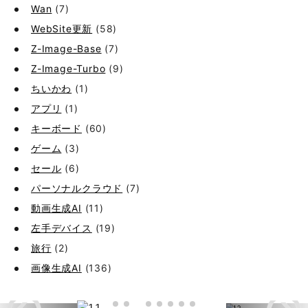
Wan
(7)
WebSite更新
(58)
Z-Image-Base
(7)
Z-Image-Turbo
(9)
ちいかわ
(1)
アプリ
(1)
キーボード
(60)
ゲーム
(3)
セール
(6)
パーソナルクラウド
(7)
動画生成AI
(11)
左手デバイス
(19)
旅行
(2)
画像生成AI
(136)