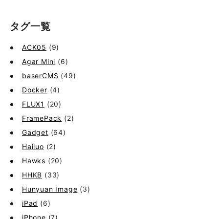
タグ一覧
ACK05
(9)
Agar Mini
(6)
baserCMS
(49)
Docker
(4)
FLUX1
(20)
FramePack
(2)
Gadget
(64)
Hailuo
(2)
Hawks
(20)
HHKB
(33)
Hunyuan Image
(3)
iPad
(6)
iPhone
(7)