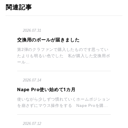
関連記事
2026.07.31
交換用のボールが届きました
第2弾のクラファンで購入したものです思ってい
たよりも明るい色でした 私が購入した交換用ボ
ール...
2026.07.14
Nape Pro使い始めて1カ月
使いながら少しずつ慣れていくホームポジション
を崩さずにマウス操作をする Nape Proを購...
2026.07.12