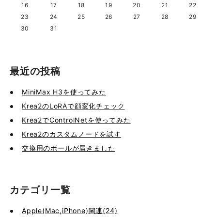
16
17
18
19
20
21
22
23
24
25
26
27
28
29
30
31
最近の投稿
MiniMax H3を使ってみた
Krea2のLoRAで顔変化チェック
Krea2でControlNetを使ってみた
Krea2のカスタムノードを試す
交換用のボールが届きました
カテゴリ一覧
Apple(Mac,iPhone)関連(24)