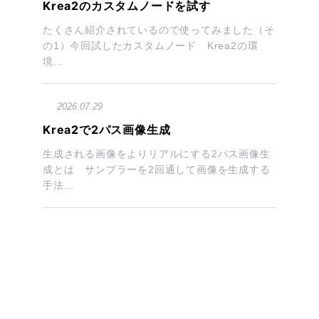
Krea2のカスタムノードを試す
たくさん紹介されているので使ってみました（そ
の1）今回試したカスタムノード Krea2の環
境...
2026.07.29
Krea2で2パス画像生成
生成される画像をよりリアルにする2パス画像生
成とは サンプラーを2回通して画像を生成する
手法...