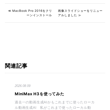
≪ MacBook Pro 2016をクリ
画像スライドショーをリニュー
ーンインストール
アルしました ≫
関連記事
2026.08.09
MiniMax H3を使ってみた
過去一の動画生成AIかもこれまでに使ったローカ
ル動画生成AI 私がこれまで使ったローカル動