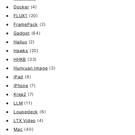
Docker
(4)
FLUX1
(20)
FramePack
(2)
Gadget
(64)
Hailuo
(2)
Hawks
(20)
HHKB
(33)
Hunyuan Image
(3)
iPad
(6)
iPhone
(7)
Krea2
(7)
LLM
(11)
Loupedeck
(6)
LTX Video
(4)
Mac
(40)