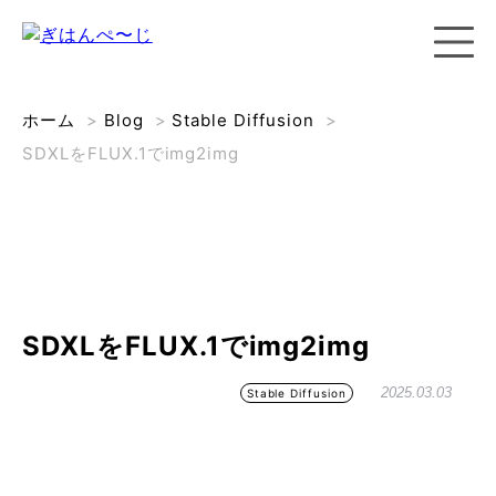
ホーム
>
Blog
>
Stable Diffusion
>
SDXLをFLUX.1でimg2img
SDXLをFLUX.1でimg2img
2025.03.03
Stable Diffusion