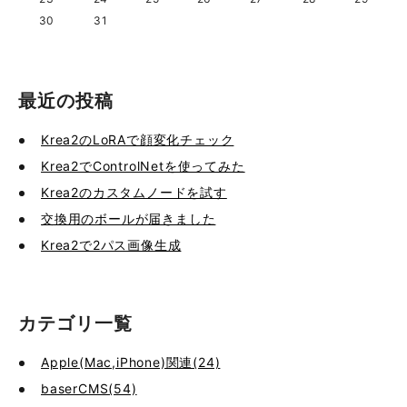
30
31
最近の投稿
Krea2のLoRAで顔変化チェック
Krea2でControlNetを使ってみた
Krea2のカスタムノードを試す
交換用のボールが届きました
Krea2で2パス画像生成
カテゴリ一覧
Apple(Mac,iPhone)関連(24)
baserCMS(54)