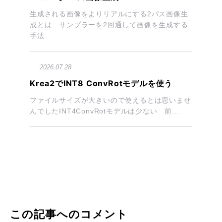
生成される画像をよりリアルにする2パス画像生
成とは サンプラーを2回通して画像を生成する
手法...
2026.07.28
Krea2でINT8 ConvRotモデルを使う
ファイルサイズが大きいので使えるとは思いませ
んでしたINT4ConvRotモデルは少ない 前...
この記事へのコメント