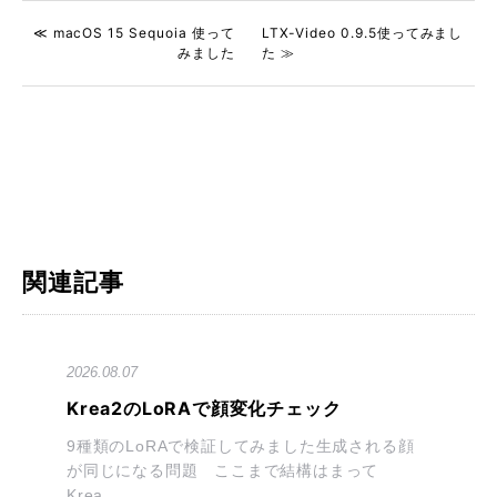
≪ macOS 15 Sequoia 使って
LTX-Video 0.9.5使ってみまし
みました
た ≫
関連記事
2026.08.07
Krea2のLoRAで顔変化チェック
9種類のLoRAで検証してみました生成される顔
が同じになる問題 ここまで結構はまって
Krea...