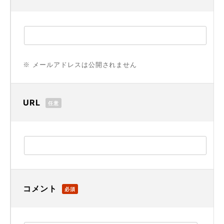
※ メールアドレスは公開されません
URL
任意
コメント
必須