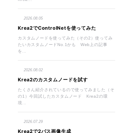
2026.08.05
Krea2でControlNetを使ってみた
カスタムノードを使ってみた（その2）使ってみ
たいカスタムノードNo.1かも Web上の記事
を...
2026.08.02
Krea2のカスタムノードを試す
たくさん紹介されているので使ってみました（そ
の1）今回試したカスタムノード Krea2の環
境...
2026.07.29
Krea2で2パス画像生成