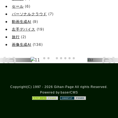
セール
(6)
パーソナルクラウド
(7)
動画生成AI
(9)
左手デバイス
(19)
旅行
(2)
画像生成AI
(136)
Copyright(C) 1997 - 2026 Gihan-Page All rights Reserved.
Powered by baserCMS