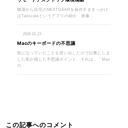
職場から自宅のNEXTGEARを操作するきっかけ
はTailscaleというアプリの紹介 画像...
2026.01.23
Macのキーボードの不思議
気になっていたことを思い出したので記事にしま
した私が感じた不思議ポイント それは，「Mac
の...
この記事へのコメント