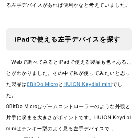
る左手デバイスがあれば便利かなと考えていました。
iPadで使える左手デバイスを探す
Webで調べてみるとiPadで使える製品も色々あるこ
とがわかりました。その中で私が使ってみたいと思っ
た製品は
8BitDo Micro
と
HUION Keydial mini
でし
た。
8BitDo Microはゲームコントローラーのような外観と
片手に収まる大きさがポイントです。HUION Keydial
miniはテンキー型のよく見る左手デバイスで，