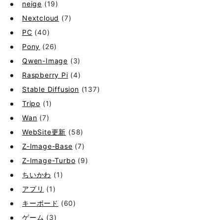
neige
(19)
Nextcloud
(7)
PC
(40)
Pony
(26)
Qwen-Image
(3)
Raspberry Pi
(4)
Stable Diffusion
(137)
Tripo
(1)
Wan
(7)
WebSite更新
(58)
Z-Image-Base
(7)
Z-Image-Turbo
(9)
ちいかわ
(1)
アプリ
(1)
キーボード
(60)
ゲーム
(3)