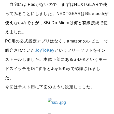
自宅にはiPadがないので，まずはNEXTGEARで使
ってみることにしました。NEXTGEARはBluetoothが
使えないのですが，8BitDo Microは何と有線接続で使
えました。
PC用の公式設定アプリはなく，amazonのレビューで
紹介されていた
JoyToKey
というフリーソフトをイン
ストールしました。本体下部にあるS-D-Kというモー
ドスイッチをDにするとJoyToKeyで認識されまし
た。
今回はテスト用に下図のような設定しました。