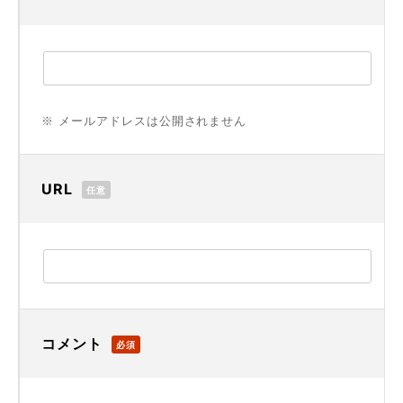
※ メールアドレスは公開されません
URL
任意
コメント
必須