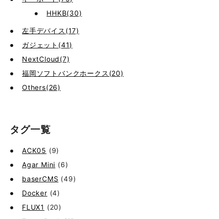
HHKB(30)
左手デバイス(17)
ガジェット(41)
NextCloud(7)
福岡ソフトバンクホークス(20)
Others(26)
タグ一覧
ACK05
(9)
Agar Mini
(6)
baserCMS
(49)
Docker
(4)
FLUX1
(20)