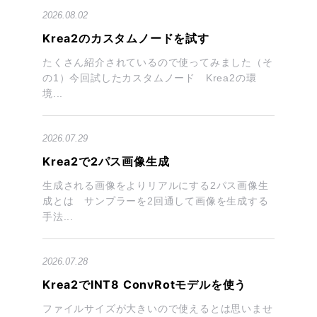
2026.08.02
Krea2のカスタムノードを試す
たくさん紹介されているので使ってみました（そ
の1）今回試したカスタムノード Krea2の環
境...
2026.07.29
Krea2で2パス画像生成
生成される画像をよりリアルにする2パス画像生
成とは サンプラーを2回通して画像を生成する
手法...
2026.07.28
Krea2でINT8 ConvRotモデルを使う
ファイルサイズが大きいので使えるとは思いませ