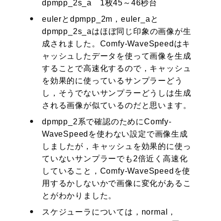
dpmpp_2s_a 1枚45～46秒台
eulerとdpmpp_2m，euler_aと
dpmpp_2s_aはほぼ同じ印象の画像が生
成されました。Comfy-WaveSpeedはキ
ャッシュしたデータを使って画像を生成
することで高速化するので，キャッシュ
を効果的に使っているサンプラーどう
し，そうでないサンプラーどうしは生成
される画像が似ているのだと思います。
dpmpp_2系で確認のためにComfy-
WaveSpeedを使わない設定で画像生成
しましたが，キャッシュを効果的に使っ
ていないサンプラーでも2倍近く高速化
していること，Comfy-WaveSpeedを使
用するかしないかで画像に変化があるこ
とがわかりました。
スケジューラについては，normal，