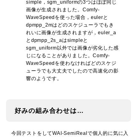
simple，sgm_uniformの3つはほぼ同じ
画像が生成されました。Comfy-
WaveSpeedを使った場合，eulerと
dpmpp_2mはどのスケジューラでもき
れいに画像が生成されますが，euler_a
とdpmpp_2s_aはsimpleと
sgm_uniform以外では画像が劣化した感
じになることがありました。Comfy-
WaveSpeedを使わなければどのスケジ
ューラでも大丈夫でしたので高速化の影
響のようです。
好みの組み合わせは…
今回テストをしてWAI-SemiRealで個人的に気に入