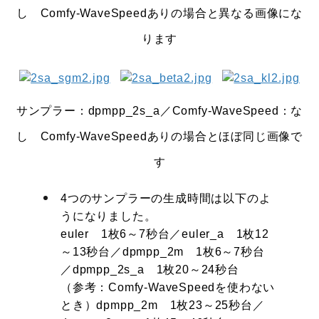
し Comfy-WaveSpeedありの場合と異なる画像にな
ります
サンプラー：dpmpp_2s_a
／Comfy-WaveSpeed：な
し Comfy-WaveSpeedありの場合とほぼ同じ画像で
す
4つのサンプラーの生成時間は以下のよ
うになりました。
euler 1枚6～7秒台／euler_a 1枚12
～13秒台／dpmpp_2m 1枚6～7秒台
／dpmpp_2s_a 1枚20～24秒台
（参考：Comfy-WaveSpeedを使わない
とき）dpmpp_2m 1枚23～25秒台／