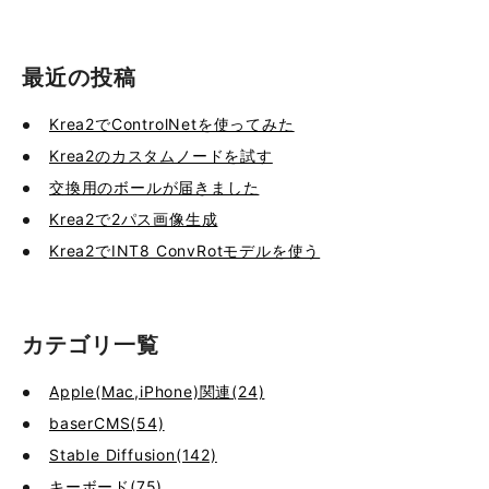
最近の投稿
Krea2でControlNetを使ってみた
Krea2のカスタムノードを試す
交換用のボールが届きました
Krea2で2パス画像生成
Krea2でINT8 ConvRotモデルを使う
カテゴリ一覧
Apple(Mac,iPhone)関連(24)
baserCMS(54)
Stable Diffusion(142)
キーボード(75)