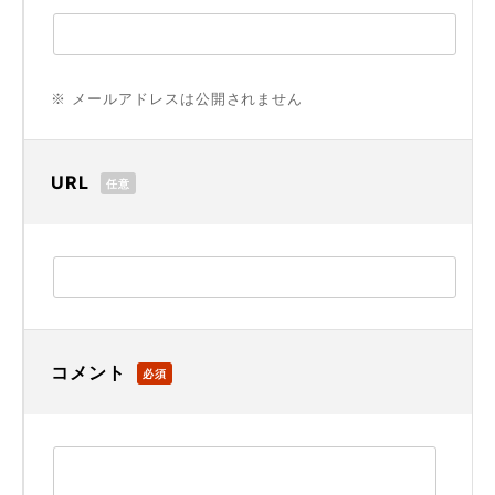
※ メールアドレスは公開されません
URL
任意
コメント
必須