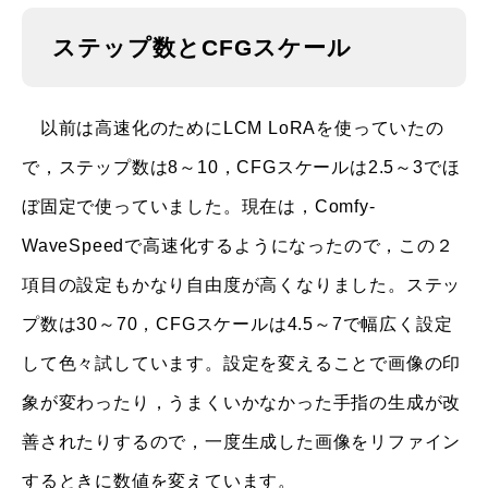
ステップ数とCFGスケール
以前は高速化のためにLCM LoRAを使っていたの
で，ステップ数は8～10，CFGスケールは2.5～3でほ
ぼ固定で使っていました。現在は，Comfy-
WaveSpeedで高速化するようになったので，この２
項目の設定もかなり自由度が高くなりました。ステッ
プ数は30～70，CFGスケールは4.5～7で幅広く設定
して色々試しています。設定を変えることで画像の印
象が変わったり，うまくいかなかった手指の生成が改
善されたりするので，一度生成した画像をリファイン
するときに数値を変えています。