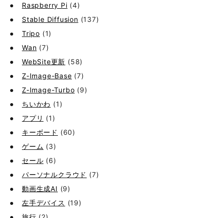
Raspberry Pi
(4)
Stable Diffusion
(137)
Tripo
(1)
Wan
(7)
WebSite更新
(58)
Z-Image-Base
(7)
Z-Image-Turbo
(9)
ちいかわ
(1)
アプリ
(1)
キーボード
(60)
ゲーム
(3)
セール
(6)
パーソナルクラウド
(7)
動画生成AI
(9)
左手デバイス
(19)
旅行
(2)