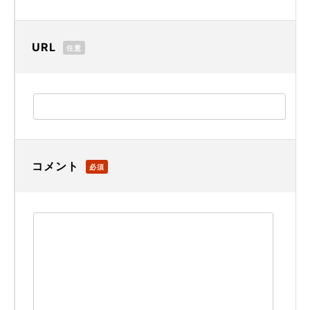
URL
任意
コメント
必須