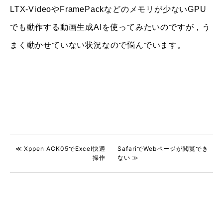
LTX-VideoやFramePackなどのメモリが少ないGPU
でも動作する動画生成AIを使ってみたいのですが，う
まく動かせていない状況なので悩んでいます。
≪ Xppen ACK05でExcel快適
SafariでWebページが閲覧でき
操作
ない ≫