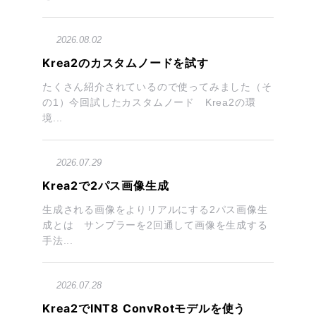
2026.08.02
Krea2のカスタムノードを試す
たくさん紹介されているので使ってみました（そ
の1）今回試したカスタムノード Krea2の環
境...
2026.07.29
Krea2で2パス画像生成
生成される画像をよりリアルにする2パス画像生
成とは サンプラーを2回通して画像を生成する
手法...
2026.07.28
Krea2でINT8 ConvRotモデルを使う