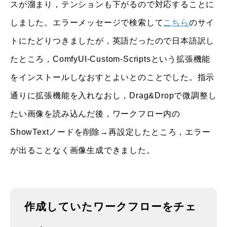
スが溜まり，テンションも下がるので対応することに
しました。エラーメッセージで検索して
こちら
のサイ
トにたどりつきましたが，英語だったので日本語訳し
たところ，ComfyUI-Custom-Scriptsという拡張機能
をインストールしなおすとよいとのことでした。指示
通りに拡張機能を入れなおし，Drag&Dropで微調整し
たい画像を読み込んだ後，ワークフロー内の
ShowTextノードを削除→再設定したところ，エラー
が出ることなく画像生成できました。
作成していたワークフローをチェ