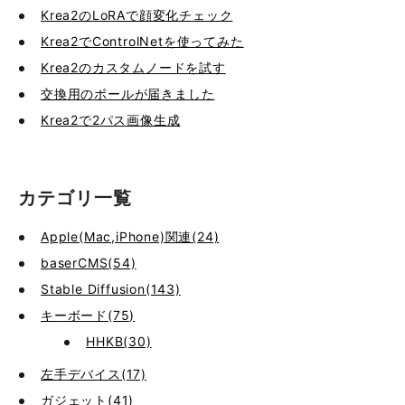
Krea2のLoRAで顔変化チェック
Krea2でControlNetを使ってみた
Krea2のカスタムノードを試す
交換用のボールが届きました
Krea2で2パス画像生成
カテゴリ一覧
Apple(Mac,iPhone)関連(24)
baserCMS(54)
Stable Diffusion(143)
キーボード(75)
HHKB(30)
左手デバイス(17)
ガジェット(41)