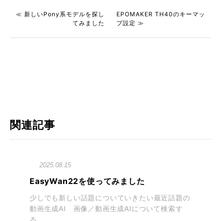
≪ 新しいPony系モデルを探し
EPOMAKER TH40のキーマッ
てみました
プ設定 ≫
関連記事
2025.08.15
EasyWan22を使ってみました
少しでも新しい話題についていきたい最近話題の
動画生成AI 画像／動画生成AIについて検索す
る...