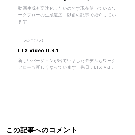
動画生成も高速化したいのです現在使っているワ
ークフローの生成速度 以前の記事で紹介してい
ます...
2024.12.24
LTX Video 0.9.1
新しいバージョンが出ていましたモデルもワーク
フローも新しくなっています 先日，LTX Vid...
この記事へのコメント