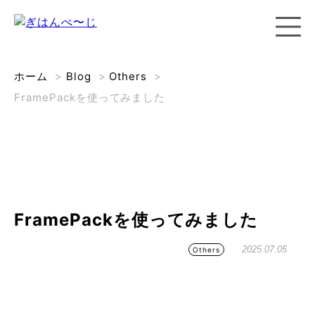
ホーム
>
Blog
>
Others
>
FramePackを使ってみました
FramePackを使ってみました
2025.07.05
Others