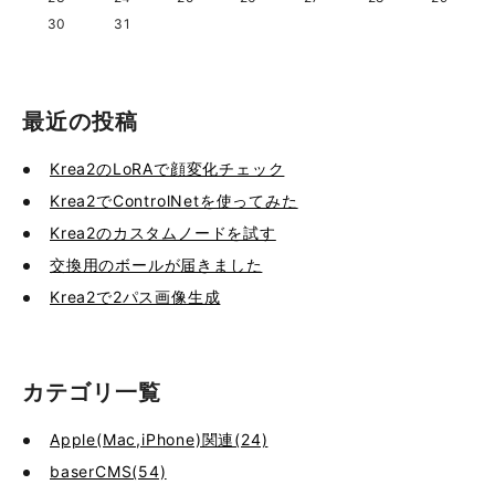
30
31
最近の投稿
Krea2のLoRAで顔変化チェック
Krea2でControlNetを使ってみた
Krea2のカスタムノードを試す
交換用のボールが届きました
Krea2で2パス画像生成
カテゴリ一覧
Apple(Mac,iPhone)関連(24)
baserCMS(54)