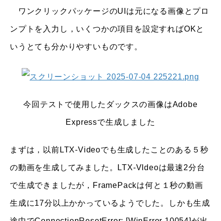
ワンクリックパッケージのUIは元になる画像とプロ
ンプトを入力し，いくつかの項目を設定すればOKと
いうとても分かりやすいものです。
今回テストで使用したダックスの画像はAdobe
Expressで生成しました
まずは，以前LTX-Videoでも生成したことのある５秒
の動画を生成してみました。LTX-VIdeoは最速2分台
で生成できましたが，FramePackは何と１秒の動画
生成に17分以上かかっているようでした。しかも生成
途中でConnectionResetError: [WinError 10054]が出