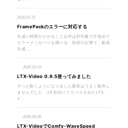
2025.07.21
FramePackのエラーに対応する
生成に時間がかかること以外は好印象です改めて
エラーメッセージを調べる 前回の記事で，動画
生成...
2025.03.19
LTX-Video 0.9.5使ってみました
やっと動くようになりました最初はうまく動作し
ませんでした 3月初旬にリリースされたLTX-
V...
2025.02.06
LTX-VideoでComfy-WaveSpeed