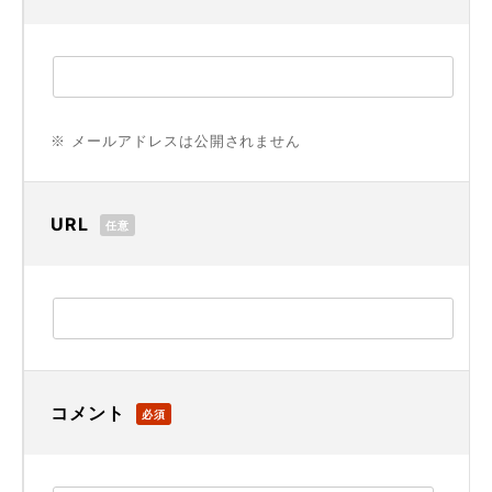
※ メールアドレスは公開されません
URL
任意
コメント
必須