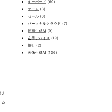
キーボード
(60)
ゲーム
(3)
セール
(6)
パーソナルクラウド
(7)
動画生成AI
(9)
左手デバイス
(19)
旅行
(2)
画像生成AI
(136)
替え
ーム