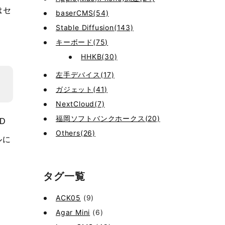
はセ
baserCMS(54)
Stable Diffusion(143)
キーボード(75)
HHKB(30)
左手デバイス(17)
ガジェット(41)
NextCloud(7)
福岡ソフトバンクホークス(20)
D
Others(26)
ルに
タグ一覧
ACK05
(9)
Agar Mini
(6)