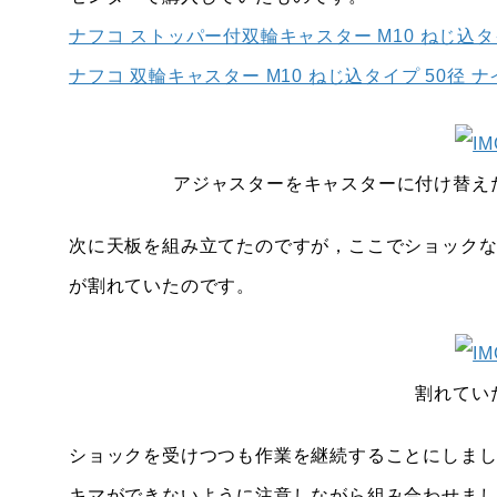
ナフコ ストッパー付双輪キャスター M10 ねじ込タ
ナフコ 双輪キャスター M10 ねじ込タイプ 50径 
アジャスターをキャスターに付け替え
次に天板を組み立てたのですが，ここでショック
が割れていたのです。
割れてい
ショックを受けつつも作業を継続することにしまし
キマができないように注意しながら組み合わせまし