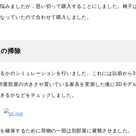
か悩みましたが，思い切って購入することにしました。椅子
くなっていたので合わせて購入しました。
屋の掃除
るかのシミュレーションを行いました。これには以前から3
す。作業部屋の大きさや置いている家具を実測した後に3Dモデ
できるかなどをチェックしました。
スを確保するために荷物の一部は別部屋に避難させました。