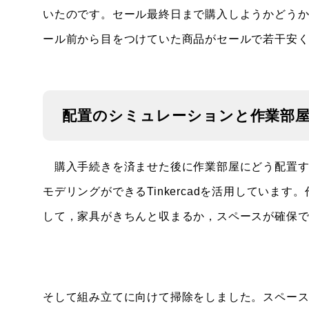
いたのです。セール最終日まで購入しようかどう
ール前から目をつけていた商品がセールで若干安
配置のシミュレーションと作業部
購入手続きを済ませた後に作業部屋にどう配置す
モデリングができるTinkercadを活用していま
して，家具がきちんと収まるか，スペースが確保
そして組み立てに向けて掃除をしました。スペー