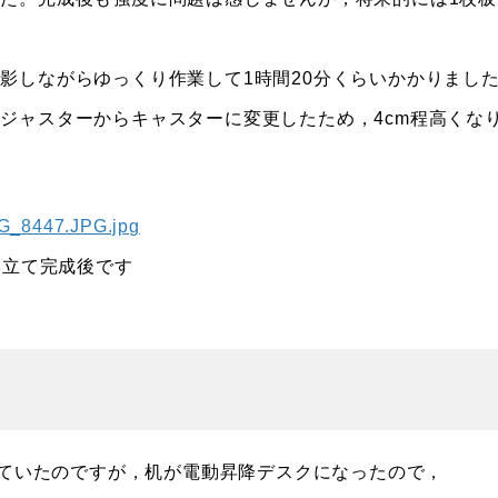
影しながらゆっくり作業して1時間20分くらいかかりまし
ジャスターからキャスターに変更したため，4cm程高くな
み立て完成後です
えていたのですが，机が電動昇降デスクになったので，