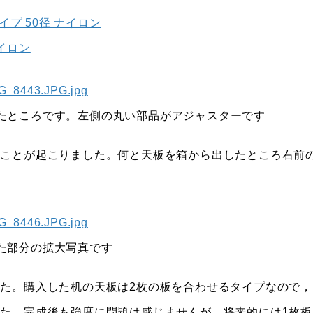
イプ 50径 ナイロン
ナイロン
たところです。左側の丸い部品がアジャスターです
なことが起こりました。何と天板を箱から出したところ右前
た部分の拡大写真です
た。購入した机の天板は2枚の板を合わせるタイプなので，
た。完成後も強度に問題は感じませんが，将来的には1枚板