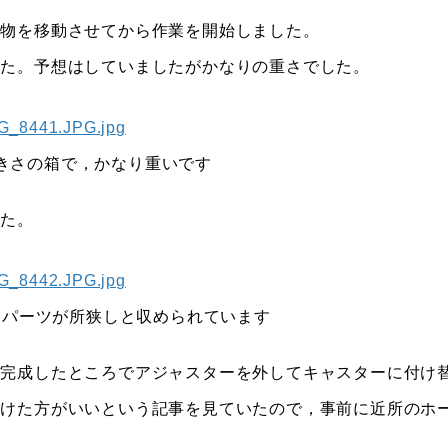
荷物を移動させてから作業を開始しました。
した。予想はしていましたがかなりの重さでした。
きさの箱で，かなり重いです
した。
。パーツが所狭しと収められています
ぼ完成したところでアジャスターを外してキャスターに付け
つけた方がいいという記事を見ていたので，事前に近所のホ