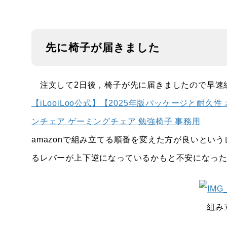
先に椅子が届きました
注文して2日後，椅子が先に届きましたので早速
【iLooiLoo公式】【2025年版パッケージと耐久
ンチェア ゲーミングチェア 勉強椅子 事務用
amazonで組み立てる順番を変えた方が良いとい
るレバーが上下逆になっているかもと不安になっ
組み