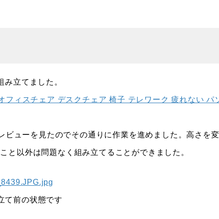
組み立てました。
性 オフィスチェア デスクチェア 椅子 テレワーク 疲れない パ
うレビューを見たのでその通りに作業を進めました。高さを
たこと以外は問題なく組み立てることができました。
立て前の状態です