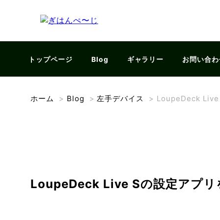
トップページ
Blog
ギャラリー
お問い合わ
ホーム
>
Blog
>
左手デバイス
>
LoupeDeck 
LoupeDeck Live Sの設定ア