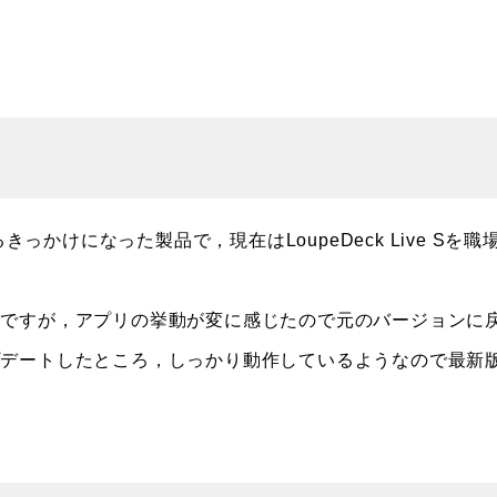
っかけになった製品で，現在はLoupeDeck Live Sを職
のですが，アプリの挙動が変に感じたので元のバージョンに
プデートしたところ，しっかり動作しているようなので最新