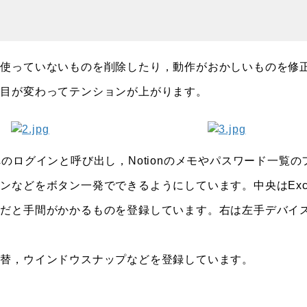
使っていないものを削除したり，動作がおかしいものを修
た目が変わってテンションが上がります。
ログインと呼び出し，Notionのメモやパスワード一覧の
などをボタン一発でできるようにしています。中央はExc
作だと手間がかかるものを登録しています。右は左手デバイ
切替，ウインドウスナップなどを登録しています。