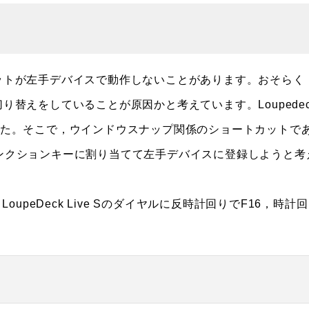
カットが左手デバイスで動作しないことがあります。おそらく
切り替えをしていることが原因かと考えています。Loupedec
でした。そこで，ウインドウスナップ関係のショートカットで
yでファンクションキーに割り当てて左手デバイスに登録しようと考
oupeDeck Live Sのダイヤルに反時計回りでF16，時計