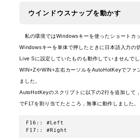
ウインドウスナップを動かす
私の環境ではWindowsキーを使ったショート
Windowsキーを単体で押したときに日本語入力の
Live Sに設定していたものも動作していません
WIN+ZやWIN+左右カーソルをAutoHotKe
ました。
AutoHotKeyのスクリプトに以下の2行を追加して，L
でF17を割り当てたところ，無事に動作しました。
F16:: #Left
