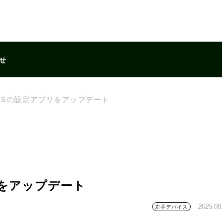
せ
Live Sの設定アプリをアップデート
プリをアップデート
2025.08
左手デバイス