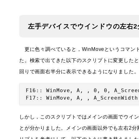
左手デバイスでウインドウの左右2
更に色々調べていると，WinMoveというコマ
た。検索で出てきた以下のスクリプトに変更した
回りで画面右半分に表示できるようになりました
F16:: WinMove, A, , 0, 0, A_Scree
しかし，このスクリプトではメインの画面でウイン
とが分かりました。メインの画面以外でも左右2分