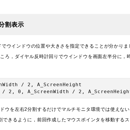
分割表示
ンドでウインドウの位置や大きさを指定できることが分かりま
ところ，ダイヤル反時計回りでウインドウを画面左半分に，
。
nWidth / 2, A_ScreenHeight

ドウを左右2分割するだけでマルチモニタ環境では使えない
割できるように，前回作成したマウスポインタを移動するス