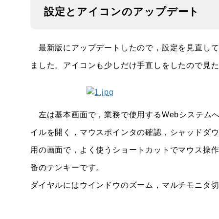
設定とアイコンのアップデート
最新版にアップデートしたので，設定を見直して
ました。アイコンも少しだけ手直しをしたので見
左は基本画面で，業務で使用するWebシステムへの
イルを開く，マウスポインタの確認，シャッドダウン
用の画面で，よく使うショートカットでマウス操
番のテンキーです。
ダイヤルにはウインドウのズーム，マルチモニタ