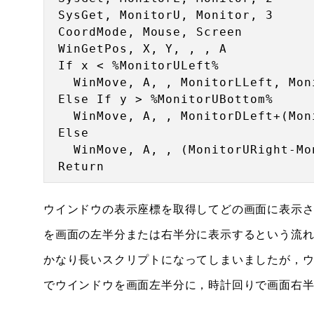
SysGet, MonitorU, Monitor, 3

CoordMode, Mouse, Screen

WinGetPos, X, Y, , , A

If x < %MonitorULeft%

  WinMove, A, , MonitorLLeft, Mon
Else If y > %MonitorUBottom%

  WinMove, A, , MonitorDLeft+(Mon
Else

  WinMove, A, , (MonitorURight-Mo
ウインドウの表示座標を取得してどの画面に表示
を画面の左半分または右半分に表示するという流
かなり長いスクリプトになってしまいましたが，
でウインドウを画面左半分に，時計回りで画面右