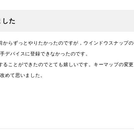
ました
前からずっとやりたかったのですが，ウインドウスナップの
左手デバイスに登録できなかったのです。
で実現することができたのでとても嬉しいです。キーマップの変
と改めて思いました。