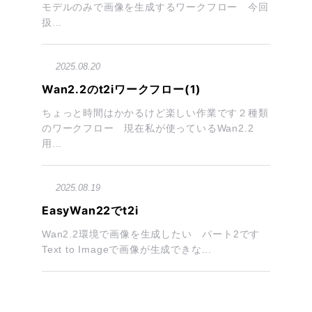
モデルのみで画像を生成するワークフロー 今回
扱...
2025.08.20
Wan2.2のt2iワークフロー(1)
ちょっと時間はかかるけど楽しい作業です２種類
のワークフロー 現在私が使っているWan2.2
用...
2025.08.19
EasyWan22でt2i
Wan2.2環境で画像を生成したい パート2です
Text to Imageで画像が生成できな...