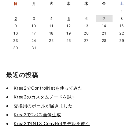
日
月
火
水
木
金
土
1
2
3
4
5
6
7
8
9
10
11
12
13
14
15
16
17
18
19
20
21
22
23
24
25
26
27
28
29
30
31
最近の投稿
Krea2でControlNetを使ってみた
Krea2のカスタムノードを試す
交換用のボールが届きました
Krea2で2パス画像生成
Krea2でINT8 ConvRotモデルを使う