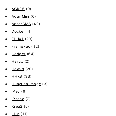
ACK05
(9)
Agar Mini
(6)
baserCMS
(49)
Docker
(4)
FLUX1
(20)
FramePack
(2)
Gadget
(64)
Hailuo
(2)
Hawks
(20)
HHKB
(33)
Hunyuan Image
(3)
iPad
(6)
iPhone
(7)
Krea2
(6)
LLM
(11)