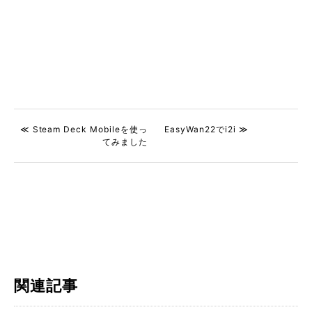
≪ Steam Deck Mobileを使っ
EasyWan22でi2i ≫
てみました
関連記事