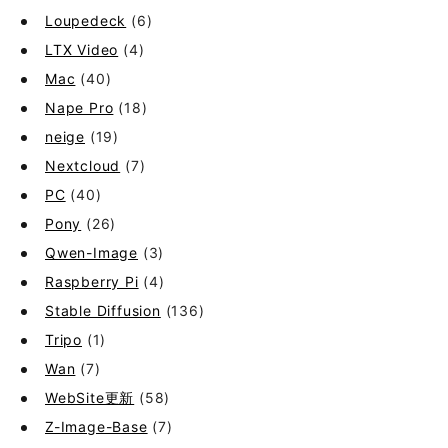
Loupedeck
(6)
LTX Video
(4)
Mac
(40)
Nape Pro
(18)
neige
(19)
Nextcloud
(7)
PC
(40)
Pony
(26)
Qwen-Image
(3)
Raspberry Pi
(4)
Stable Diffusion
(136)
Tripo
(1)
Wan
(7)
WebSite更新
(58)
Z-Image-Base
(7)