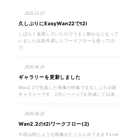
2025.11.17
久しぶりにEasyWan22でt2i
しばらく放置していたのでうまく動かなくなって
いました以前作成したワークフローを使ってt2i
で...
2025.08.29
ギャラリーを更新しました
Wan2.2で生成した画像の特集です久しぶりの新
ギャラリーです 2月にページ7を作成して以来...
2025.08.22
Wan2.2のt2iワークフロー(2)
今回は同じような画像がたくさん出てきますLow