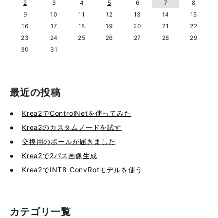
2
3
4
5
6
7
8
9
10
11
12
13
14
15
16
17
18
19
20
21
22
23
24
25
26
27
28
29
30
31
最近の投稿
Krea2でControlNetを使ってみた
Krea2のカスタムノードを試す
交換用のボールが届きました
Krea2で2パス画像生成
Krea2でINT8 ConvRotモデルを使う
カテゴリ一覧