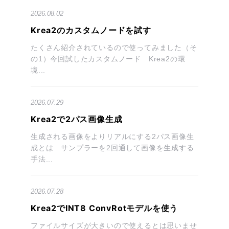
2026.08.02
Krea2のカスタムノードを試す
たくさん紹介されているので使ってみました（そ
の1）今回試したカスタムノード Krea2の環
境...
2026.07.29
Krea2で2パス画像生成
生成される画像をよりリアルにする2パス画像生
成とは サンプラーを2回通して画像を生成する
手法...
2026.07.28
Krea2でINT8 ConvRotモデルを使う
ファイルサイズが大きいので使えるとは思いませ