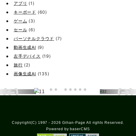
アプリ
(1)
キーボード
(60)
ゲーム
(3)
セール
(6)
パーソナルクラウド
(7)
動画生成AI
(9)
左手デバイス
(19)
旅行
(2)
画像生成AI
(135)
Copyright(C) 1997 - 2026 Gihan-Page All rights Reserved.
Powered by baserCMS