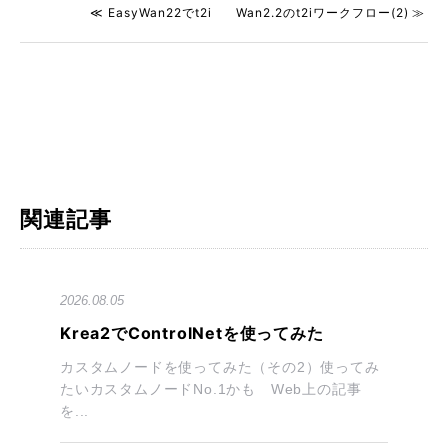
≪ EasyWan22でt2i
Wan2.2のt2iワークフロー(2) ≫
関連記事
2026.08.05
Krea2でControlNetを使ってみた
カスタムノードを使ってみた（その2）使ってみ
たいカスタムノードNo.1かも Web上の記事
を...