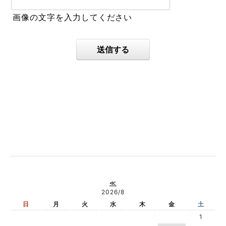
画像の文字を入力してください
送信する
≪
2026/8
日
月
火
水
木
金
土
1