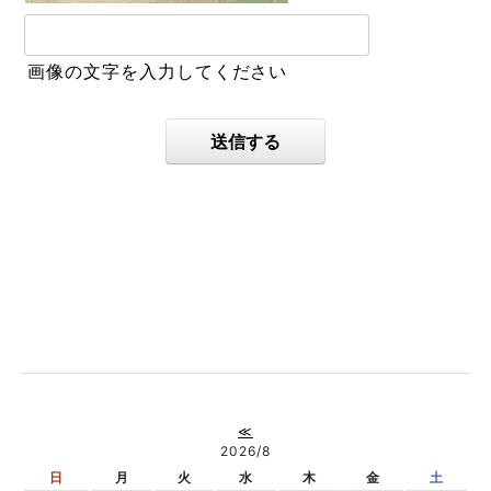
画像の文字を入力してください
送信する
≪
2026/8
日
月
火
水
木
金
土