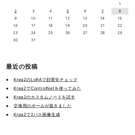
1
2
3
4
5
6
7
8
9
10
11
12
13
14
15
16
17
18
19
20
21
22
23
24
25
26
27
28
29
30
31
最近の投稿
Krea2のLoRAで顔変化チェック
Krea2でControlNetを使ってみた
Krea2のカスタムノードを試す
交換用のボールが届きました
Krea2で2パス画像生成