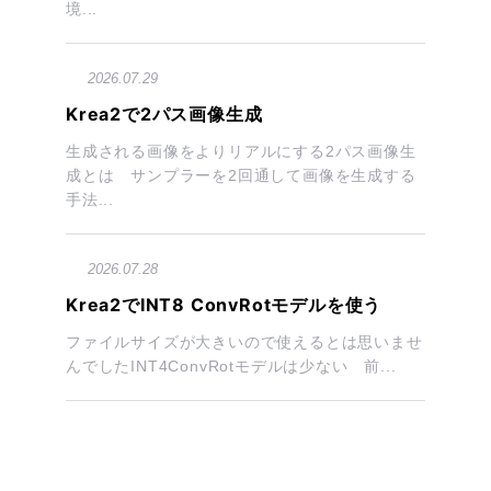
境...
2026.07.29
Krea2で2パス画像生成
生成される画像をよりリアルにする2パス画像生
成とは サンプラーを2回通して画像を生成する
手法...
2026.07.28
Krea2でINT8 ConvRotモデルを使う
ファイルサイズが大きいので使えるとは思いませ
んでしたINT4ConvRotモデルは少ない 前...