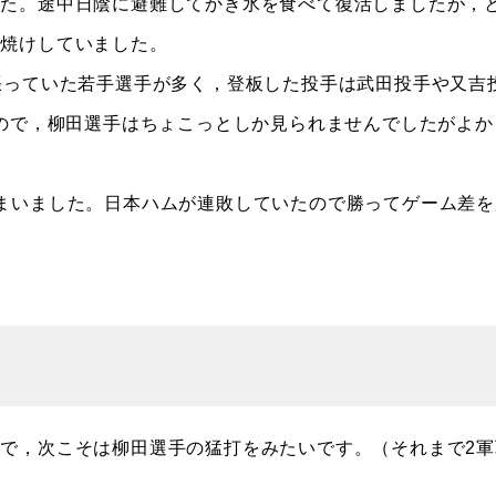
た。途中日陰に避難してかき氷を食べて復活しましたが，
日焼けしていました。
張っていた若手選手が多く，登板した投手は武田投手や又吉
たので，柳田選手はちょこっとしか見られませんでしたがよか
まいました。日本ハムが連敗していたので勝ってゲーム差を
で，次こそは柳田選手の猛打をみたいです。（それまで2軍