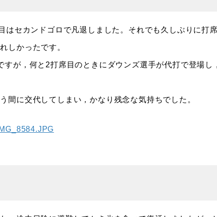
目はセカンドゴロで凡退しました。それでも久しぶりに打
うれしかったです。
ですが，何と2打席目のときにダウンズ選手が代打で登場し
いう間に交代してしまい，かなり残念な気持ちでした。