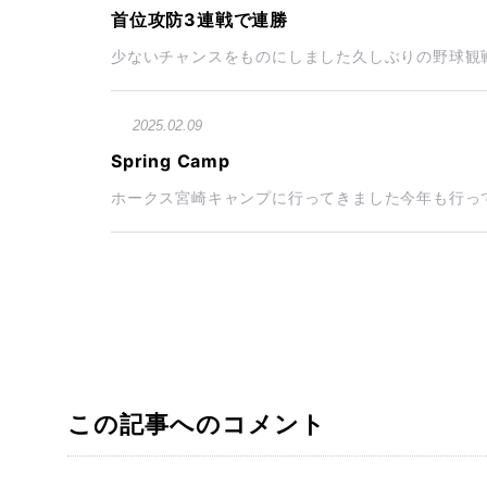
首位攻防3連戦で連勝
少ないチャンスをものにしました久しぶりの野球観戦
2025.02.09
Spring Camp
ホークス宮崎キャンプに行ってきました今年も行って
この記事へのコメント