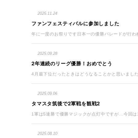
2025.11.24
ファンフェスティバルに参加しました
年に一度のお祭りです日本一の優勝パレードが行われ
2025.09.28
2年連続のリーグ優勝！おめでとう
4月最下位だったときはどうなることかと思いました
2025.09.06
タマスタ筑後で2軍戦を観戦2
1軍は5連勝で優勝マジックが点灯中ですが…今回は1
2025.08.10