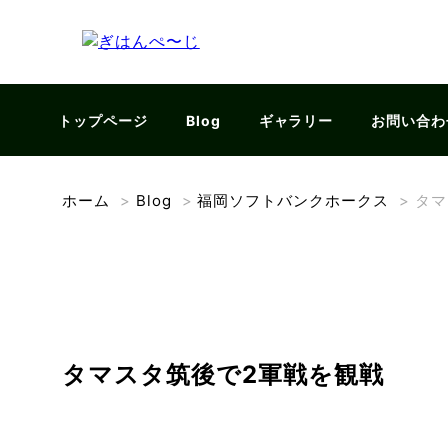
トップページ
Blog
ギャラリー
お問い合わ
ホーム
>
Blog
>
福岡ソフトバンクホークス
>
タマ
タマスタ筑後で2軍戦を観戦