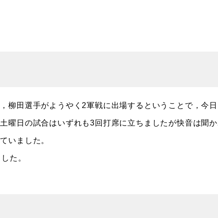
，柳田選手がようやく2軍戦に出場するということで，今日
土曜日の試合はいずれも3回打席に立ちましたが快音は聞か
していました。
ました。