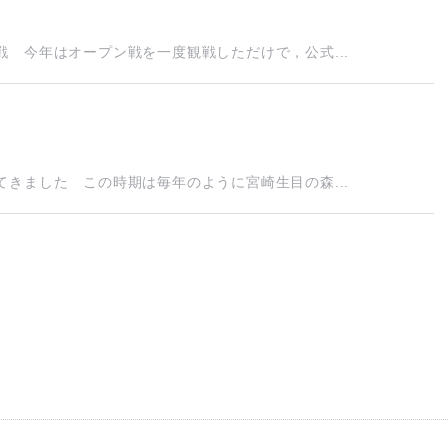
 今年はオープン戦を一度観戦しただけで，公式...
きました この時期は毎年のように宮崎生目の森...