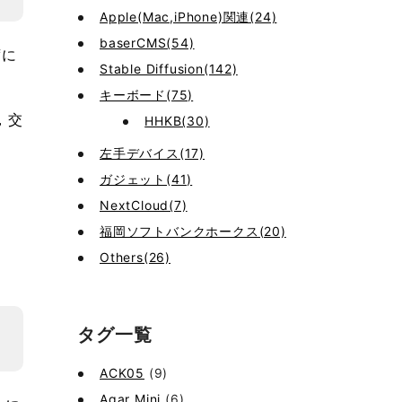
Apple(Mac,iPhone)関連(24)
baserCMS(54)
席に
Stable Diffusion(142)
キーボード(75)
，交
HHKB(30)
左手デバイス(17)
ガジェット(41)
NextCloud(7)
福岡ソフトバンクホークス(20)
Others(26)
タグ一覧
ACK05
(9)
Agar Mini
(6)