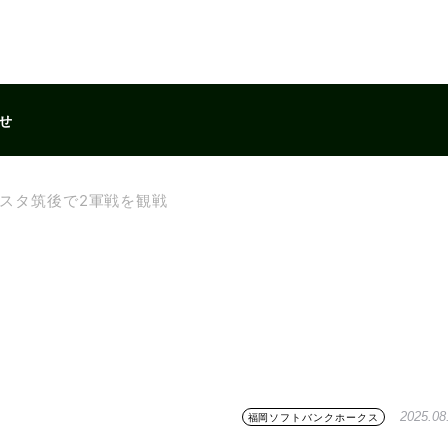
せ
スタ筑後で2軍戦を観戦
2025.08
福岡ソフトバンクホークス