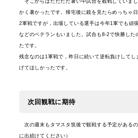
そこからはただただ暑い中試合を観戦していまし
かく暑かったです。帰宅後に鏡を見たらめっちゃ
2軍戦ですが，出場している選手は今年1軍でも頑
などのベテランもいました。試合も8‐2で快勝し
たです。
残念なのは1軍戦で，昨日に続いて逆転負けしてし
げてほしかったです。
次回観戦に期待
次の週末もタマスタ筑後で観戦する予定があるの
に出続けてください）