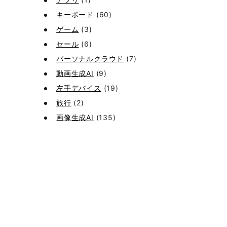
キーボード
(60)
ゲーム
(3)
セール
(6)
パーソナルクラウド
(7)
動画生成AI
(9)
左手デバイス
(19)
旅行
(2)
画像生成AI
(135)