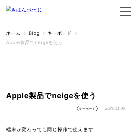
ホーム
>
Blog
>
キーボード
>
Apple製品でneigeを使う
Apple製品でneigeを使う
2025.11.06
キーボード
端末が変わっても同じ操作で使えます