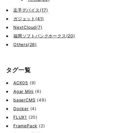
左手デバイス(17)
ガジェット(41)
NextCloud(7)
福岡ソフトバンクホークス(20)
Others(26)
タグ一覧
ACK05
(9)
Agar Mini
(6)
baserCMS
(49)
Docker
(4)
FLUX1
(20)
FramePack
(2)