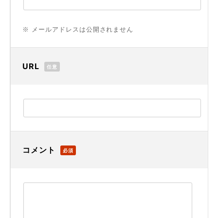
※ メールアドレスは公開されません
URL
任意
コメント
必須