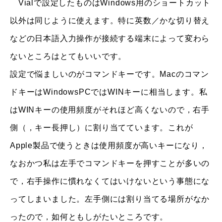
Vialで設定したものはWindows用のショートカット
以外は同じように使えます。特に英数／かな切り替え
などの日本語入力操作が接続する端末によって変わら
ないところはとてもいいです。
設定で悩ましいのがコマンドキーです。Macのコマン
ドキーはWindowsPCではWINキーに相当します。私
はWINキーの使用頻度がそれほど高くないので，右手
側（，キー長押し）に割り当てています。これが
Apple製品で使うときは使用頻度が高いキーになり，
なおかつ私は左手でコマンドキーを押すことが多いの
で，右手操作に慣れなくてはいけないという事態にな
ってしまいました。左手側には割り当てる場所がなか
ったので，如何ともしがたいところです。