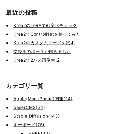
最近の投稿
Krea2のLoRAで顔変化チェック
Krea2でControlNetを使ってみた
Krea2のカスタムノードを試す
交換用のボールが届きました
Krea2で2パス画像生成
カテゴリ一覧
Apple(Mac,iPhone)関連(24)
baserCMS(54)
Stable Diffusion(143)
キーボード(75)
HHKB(30)