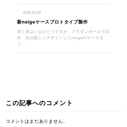
2026.03.28
新neigeケースプロトタイプ製作
見た目はいまひとつですが…プラダンボールで試
作 先日新しくデザインしたneigeのケースを
プ...
この記事へのコメント
コメントはまだありません。