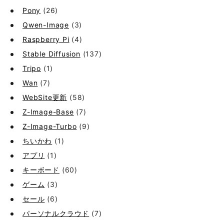
Pony
(26)
Qwen-Image
(3)
Raspberry Pi
(4)
Stable Diffusion
(137)
Tripo
(1)
Wan
(7)
WebSite更新
(58)
Z-Image-Base
(7)
Z-Image-Turbo
(9)
ちいかわ
(1)
アプリ
(1)
キーボード
(60)
ゲーム
(3)
セール
(6)
パーソナルクラウド
(7)