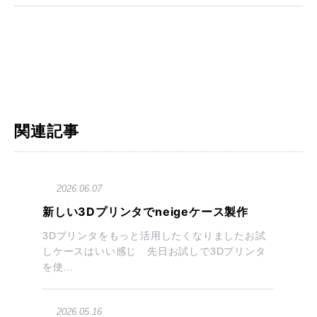
関連記事
2026.06.07
新しい3Dプリンタでneigeケース製作
3Dプリンタをもっと活用したくなりましたお試
しケースはいい感じ 先日お試しで3Dプリンタ
を使...
2026.05.16