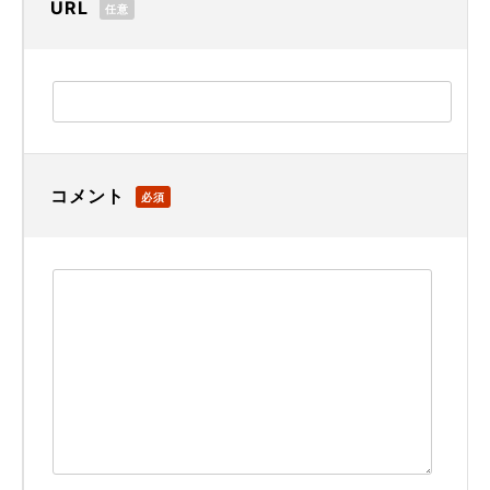
URL
任意
コメント
必須