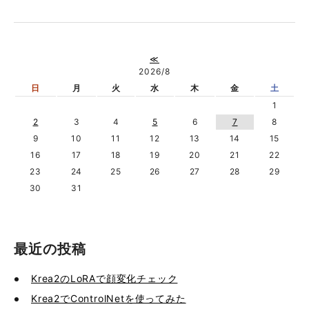
≪
2026/8
日
月
火
水
木
金
土
1
2
3
4
5
6
7
8
9
10
11
12
13
14
15
16
17
18
19
20
21
22
23
24
25
26
27
28
29
30
31
最近の投稿
Krea2のLoRAで顔変化チェック
Krea2でControlNetを使ってみた