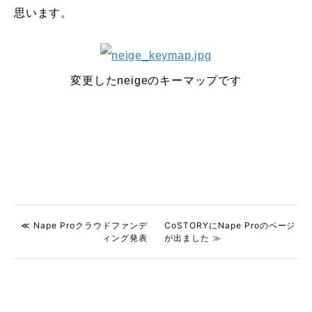
思います。
変更したneigeのキーマップです
≪ Nape Proクラウドファンデ
CoSTORYにNape Proのページ
ィング発表
が出ました ≫