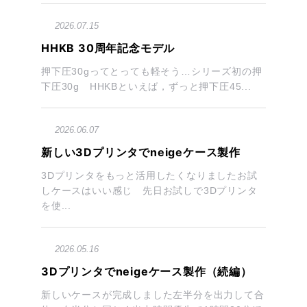
2026.07.15
HHKB 30周年記念モデル
押下圧30gってとっても軽そう…シリーズ初の押
下圧30g HHKBといえば，ずっと押下圧45...
2026.06.07
新しい3Dプリンタでneigeケース製作
3Dプリンタをもっと活用したくなりましたお試
しケースはいい感じ 先日お試しで3Dプリンタ
を使...
2026.05.16
3Dプリンタでneigeケース製作（続編）
新しいケースが完成しました左半分を出力して合