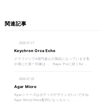
関連記事
2026.07.17
Keychron Orca Echo
クラファンで4億円越えの製品になっています私
が感じた第一印象は… Nape Proに続くKe...
2026.07.16
Agar Micro
Agarシリーズはボディのデザインがいいですね
Agar MiniがAlice配列になっちゃっ...