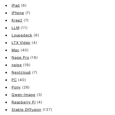
iPad
(6)
iPhone
(7)
Krea2
(7)
LLM
(11)
Loupedeck
(6)
LTX Video
(4)
Mac
(40)
Nape Pro
(18)
neige
(19)
Nextcloud
(7)
PC
(40)
Pony
(26)
Qwen-Image
(3)
Raspberry Pi
(4)
Stable Diffusion
(137)