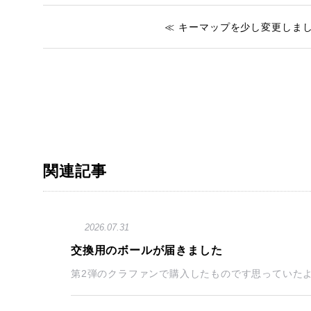
≪ キーマップを少し変更しま
関連記事
2026.07.31
交換用のボールが届きました
第2弾のクラファンで購入したものです思っていたよ