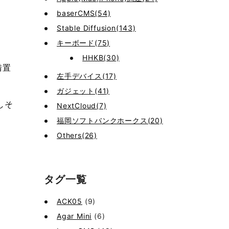
baserCMS(54)
Stable Diffusion(143)
キーボード(75)
HHKB(30)
措置
左手デバイス(17)
ガジェット(41)
しそ
NextCloud(7)
福岡ソフトバンクホークス(20)
Others(26)
タグ一覧
ACK05
(9)
Agar Mini
(6)