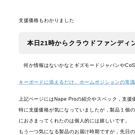
支援価格もわかりました
本日21時からクラウドファンディ
何か情報はないかなとギズモードジャパンやCoS
キーボードに添えるだけ。ホームポジションの常識を変え
上記ページにはNape Proの紹介やスペック，支
特に支援価格が気になっていましたが，製品１個のプ
におさまってくれたのは個人的には嬉しいです。
もう一つ気になる製品のお届け時期ですが，先日の