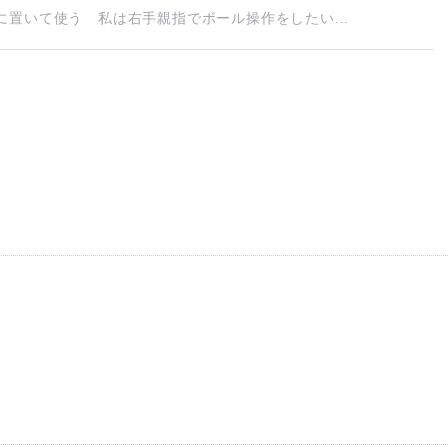
置いて使う 私は右手親指でボール操作をしたい...