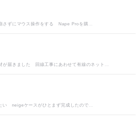
にマウス操作をする Nape Proを購...
が届きました 回線工事にあわせて有線のネット...
 neigeケースがひとまず完成したので...