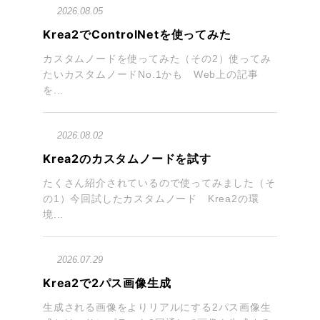
2026.08.05
Krea2でControlNetを使ってみた
カスタムノードを使ってみた（その2）使ってみ
たいカスタムノードNo.1かも Web上の記事
を...
2026.08.02
Krea2のカスタムノードを試す
たくさん紹介されているので使ってみました（そ
の1）今回試したカスタムノード Krea2の環
境...
2026.07.29
Krea2で2パス画像生成
生成される画像をよりリアルにする2パス画像生