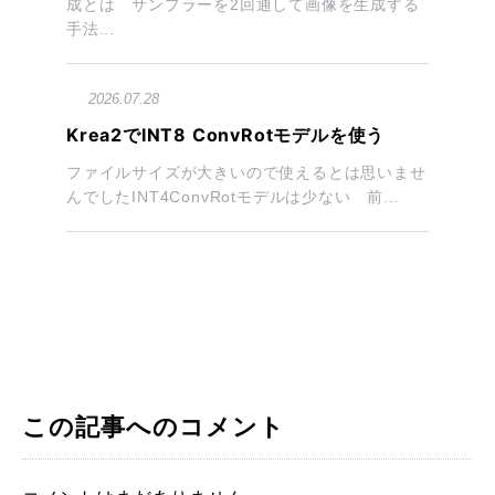
成とは サンプラーを2回通して画像を生成する
手法...
2026.07.28
Krea2でINT8 ConvRotモデルを使う
ファイルサイズが大きいので使えるとは思いませ
んでしたINT4ConvRotモデルは少ない 前...
この記事へのコメント