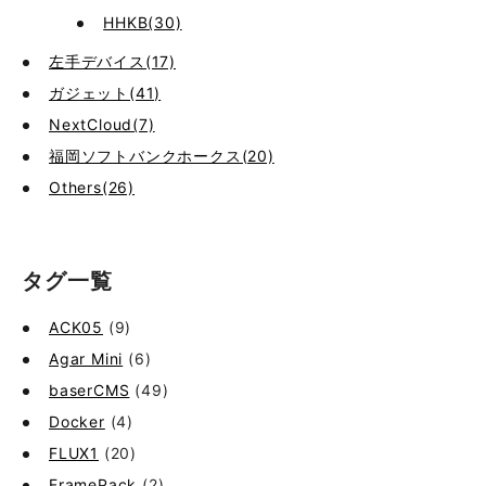
HHKB(30)
左手デバイス(17)
ガジェット(41)
NextCloud(7)
福岡ソフトバンクホークス(20)
Others(26)
タグ一覧
ACK05
(9)
Agar Mini
(6)
baserCMS
(49)
Docker
(4)
FLUX1
(20)
FramePack
(2)