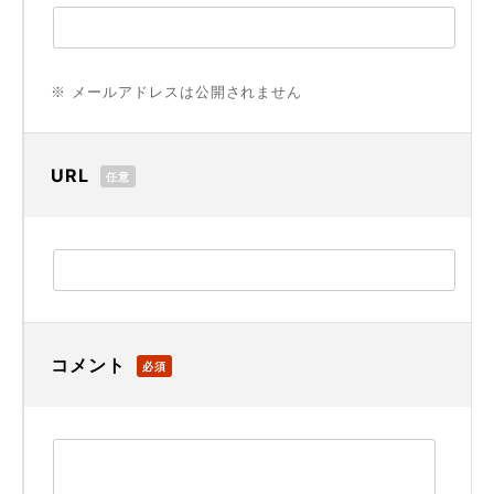
※ メールアドレスは公開されません
URL
任意
コメント
必須