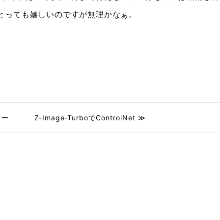
とっても嬉しいのですが無理かなぁ。
リー
Z-Image-TurboでControlNet ≫