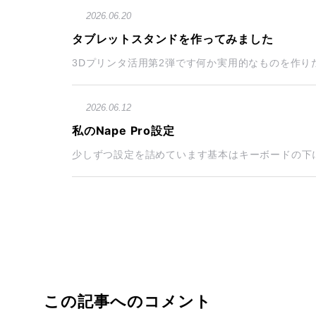
2026.06.20
タブレットスタンドを作ってみました
3Dプリンタ活用第2弾です何か実用的なものを作りたい
2026.06.12
私のNape Pro設定
少しずつ設定を詰めています基本はキーボードの下に
この記事へのコメント