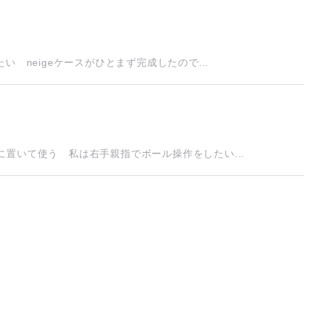
 neigeケースがひとまず完成したので...
置いて使う 私は右手親指でボール操作をしたい...