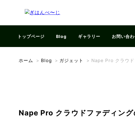
トップページ
Blog
ギャラリー
お問い合わ
ホーム
>
Blog
>
ガジェット
>
Nape Pro ク
Nape Pro クラウドファディ