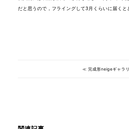
だと思うので，フライングして3月くらいに届くと
≪ 完成形neigeギャラ
関連記事