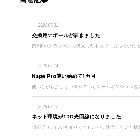
2026.07.31
交換用のボールが届きました
第2弾のクラファンで購入したものです思っていたよ
2026.07.14
Nape Pro使い始めて1カ月
使いながら少しずつ慣れていくホームポジションを崩さず
2026.07.12
ネット環境が10G光回線になりました
想定通りとはいきませんでしたが…注文していた機材