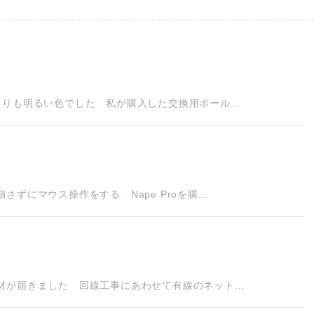
りも明るい色でした 私が購入した交換用ボール...
にマウス操作をする Nape Proを購...
が届きました 回線工事にあわせて有線のネット...