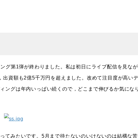
ンディング第1弾が終わりました。私は初日にライブ配信を見な
，出資額も2億5千万円を超えました。改めて注目度が高い
ディングは年内いっぱい続くので，どこまで伸びるか気にな
ってみたいです。5月まで待たないのいけないのは結構な苦