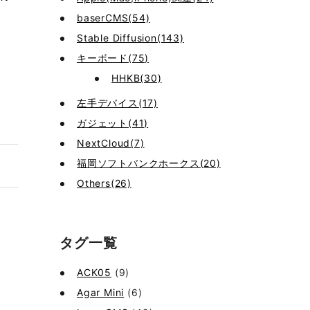
baserCMS(54)
Stable Diffusion(143)
キーボード(75)
HHKB(30)
左手デバイス(17)
ガジェット(41)
NextCloud(7)
福岡ソフトバンクホークス(20)
Others(26)
タグ一覧
ACK05
(9)
Agar Mini
(6)