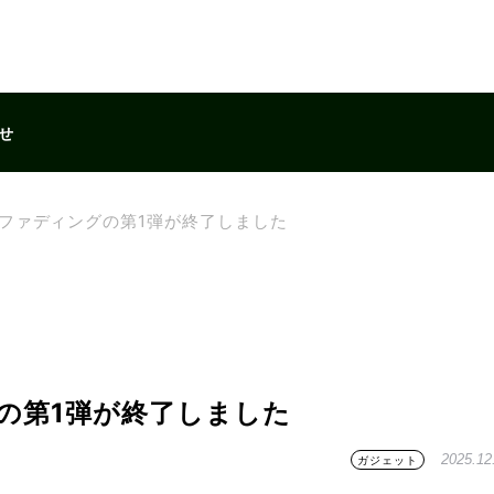
せ
ラウドファディングの第1弾が終了しました
ングの第1弾が終了しました
2025.12
ガジェット