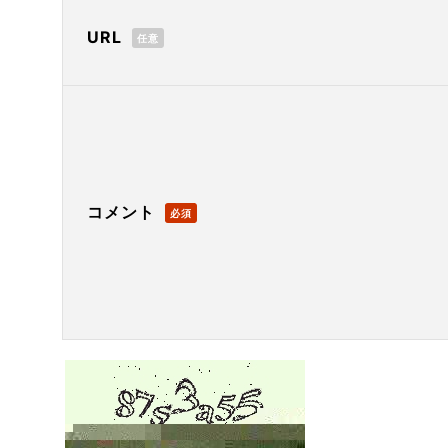
URL
任意
コメント
必須