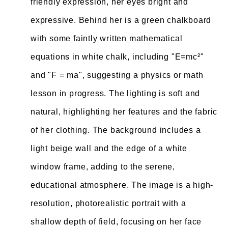
friendly expression, her eyes bright and
expressive. Behind her is a green chalkboard
with some faintly written mathematical
equations in white chalk, including "E=mc²"
and "F = ma", suggesting a physics or math
lesson in progress. The lighting is soft and
natural, highlighting her features and the fabric
of her clothing. The background includes a
light beige wall and the edge of a white
window frame, adding to the serene,
educational atmosphere. The image is a high-
resolution, photorealistic portrait with a
shallow depth of field, focusing on her face