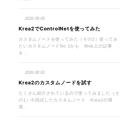
2026.08.05
Krea2でControlNetを使ってみた
カスタムノードを使ってみた（その2）使ってみ
たいカスタムノードNo.1かも Web上の記事
を...
2026.08.02
Krea2のカスタムノードを試す
たくさん紹介されているので使ってみました（そ
の1）今回試したカスタムノード Krea2の環
境...