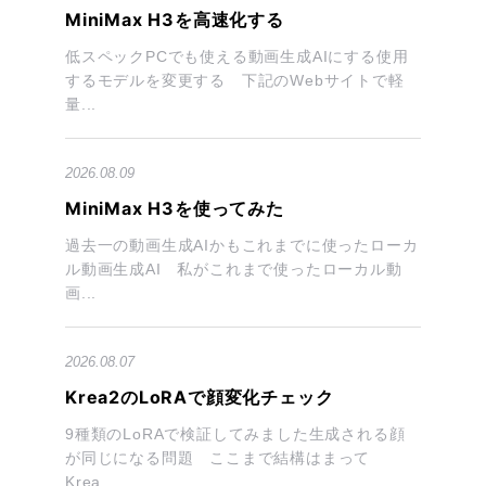
MiniMax H3を高速化する
低スペックPCでも使える動画生成AIにする使用
するモデルを変更する 下記のWebサイトで軽
量...
2026.08.09
MiniMax H3を使ってみた
過去一の動画生成AIかもこれまでに使ったローカ
ル動画生成AI 私がこれまで使ったローカル動
画...
2026.08.07
Krea2のLoRAで顔変化チェック
9種類のLoRAで検証してみました生成される顔
が同じになる問題 ここまで結構はまって
Krea...