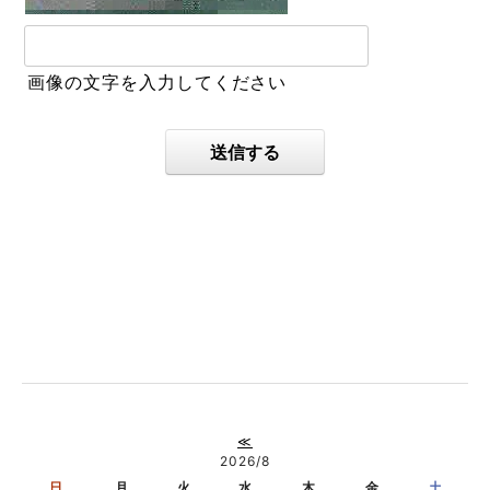
画像の文字を入力してください
送信する
≪
2026/8
日
月
火
水
木
金
土