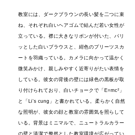
教室には、ダークブラウンの長い髪を二つに束
ね、それぞれ白いヘアゴムで結んだ若い女性が
立っている。襟に大きなリボンが付いた、パリ
ッとした白いブラウスと、紺色のプリーツスカ
ートを羽織っている。カメラに向かって温かく
微笑みかけ、親しみやすく近寄りがたい表情を
している。彼女の背後の壁には緑色の黒板が取
り付けられており、白いチョークで「E=mc²」
と「Li's cung」と書かれている。柔らかく自然
な照明が、彼女の顔と教室の雰囲気を照らして
いる。背景はミニマルで、ニュートラルカラー
の壁と清潔で整然とした教室環境が広がってい