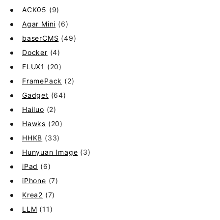
ACK05
(9)
Agar Mini
(6)
baserCMS
(49)
Docker
(4)
FLUX1
(20)
FramePack
(2)
Gadget
(64)
Hailuo
(2)
Hawks
(20)
HHKB
(33)
Hunyuan Image
(3)
iPad
(6)
iPhone
(7)
Krea2
(7)
LLM
(11)