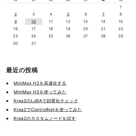
1
2
3
4
5
6
7
8
9
10
11
12
13
14
15
16
17
18
19
20
21
22
23
24
25
26
27
28
29
30
31
最近の投稿
MiniMax H3を高速化する
MiniMax H3を使ってみた
Krea2のLoRAで顔変化チェック
Krea2でControlNetを使ってみた
Krea2のカスタムノードを試す