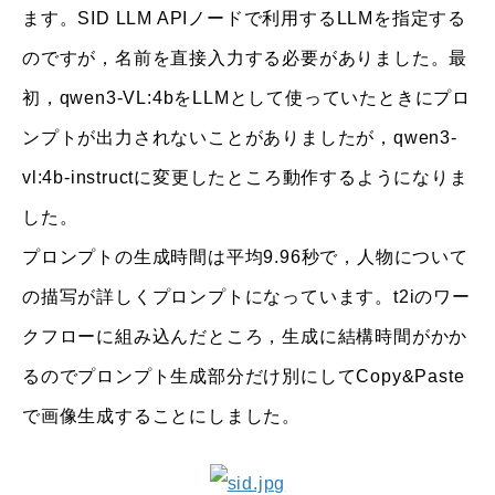
ます。SID LLM APIノードで利用するLLMを指定する
のですが，名前を直接入力する必要がありました。最
初，qwen3-VL:4bをLLMとして使っていたときにプロ
ンプトが出力されないことがありましたが，qwen3-
vl:4b-instructに変更したところ動作するようになりま
した。
プロンプトの生成時間は平均9.96秒で，人物について
の描写が詳しくプロンプトになっています。t2iのワー
クフローに組み込んだところ，生成に結構時間がかか
るのでプロンプト生成部分だけ別にしてCopy&Paste
で画像生成することにしました。