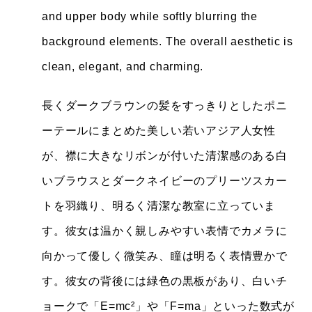
and upper body while softly blurring the
background elements. The overall aesthetic is
clean, elegant, and charming.
長くダークブラウンの髪をすっきりとしたポニ
ーテールにまとめた美しい若いアジア人女性
が、襟に大きなリボンが付いた清潔感のある白
いブラウスとダークネイビーのプリーツスカー
トを羽織り、明るく清潔な教室に立っていま
す。彼女は温かく親しみやすい表情でカメラに
向かって優しく微笑み、瞳は明るく表情豊かで
す。彼女の背後には緑色の黒板があり、白いチ
ョークで「E=mc²」や「F=ma」といった数式が