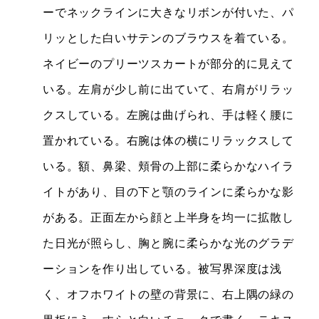
ーでネックラインに大きなリボンが付いた、パ
リッとした白いサテンのブラウスを着ている。
ネイビーのプリーツスカートが部分的に見えて
いる。左肩が少し前に出ていて、右肩がリラッ
クスしている。左腕は曲げられ、手は軽く腰に
置かれている。右腕は体の横にリラックスして
いる。額、鼻梁、頬骨の上部に柔らかなハイラ
イトがあり、目の下と顎のラインに柔らかな影
がある。正面左から顔と上半身を均一に拡散し
た日光が照らし、胸と腕に柔らかな光のグラデ
ーションを作り出している。被写界深度は浅
く、オフホワイトの壁の背景に、右上隅の緑の