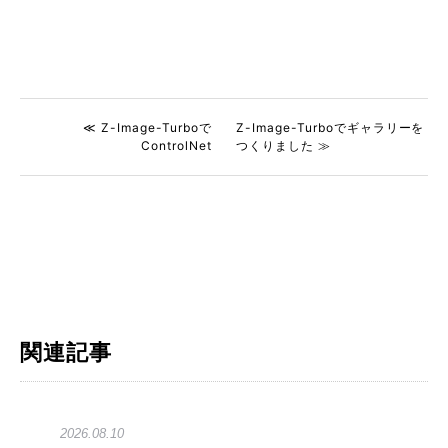
≪ Z-Image-Turboで
Z-Image-Turboでギャラリーを
ControlNet
つくりました ≫
関連記事
2026.08.10