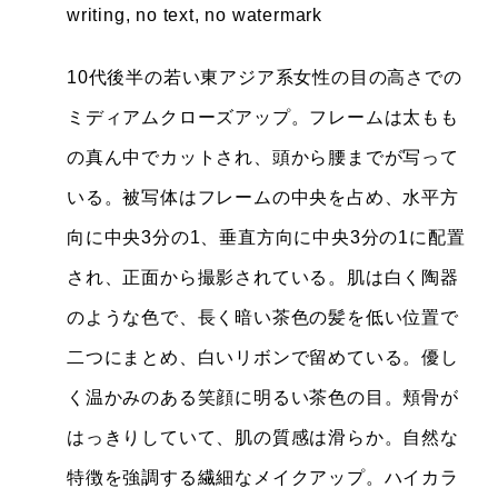
writing, no text, no watermark
10代後半の若い東アジア系女性の目の高さでの
ミディアムクローズアップ。フレームは太もも
の真ん中でカットされ、頭から腰までが写って
いる。被写体はフレームの中央を占め、水平方
向に中央3分の1、垂直方向に中央3分の1に配置
され、正面から撮影されている。肌は白く陶器
のような色で、長く暗い茶色の髪を低い位置で
二つにまとめ、白いリボンで留めている。優し
く温かみのある笑顔に明るい茶色の目。頬骨が
はっきりしていて、肌の質感は滑らか。自然な
特徴を強調する繊細なメイクアップ。ハイカラ