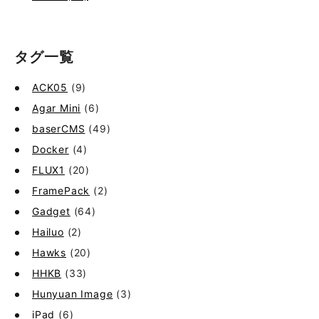
タグ一覧
ACK05
(9)
Agar Mini
(6)
baserCMS
(49)
Docker
(4)
FLUX1
(20)
FramePack
(2)
Gadget
(64)
Hailuo
(2)
Hawks
(20)
HHKB
(33)
Hunyuan Image
(3)
iPad
(6)