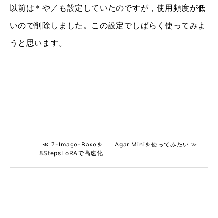
以前は＊や／も設定していたのですが，使用頻度が低
いので削除しました。この設定でしばらく使ってみよ
うと思います。
≪ Z-Image-Baseを
Agar Miniを使ってみたい ≫
8StepsLoRAで高速化