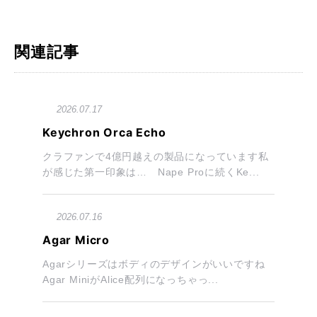
関連記事
2026.07.17
Keychron Orca Echo
クラファンで4億円越えの製品になっています私
が感じた第一印象は… Nape Proに続くKe...
2026.07.16
Agar Micro
Agarシリーズはボディのデザインがいいですね
Agar MiniがAlice配列になっちゃっ...