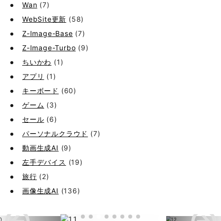
Wan
(7)
WebSite更新
(58)
Z-Image-Base
(7)
Z-Image-Turbo
(9)
ちいかわ
(1)
アプリ
(1)
キーボード
(60)
ゲーム
(3)
セール
(6)
パーソナルクラウド
(7)
動画生成AI
(9)
左手デバイス
(19)
旅行
(2)
画像生成AI
(136)