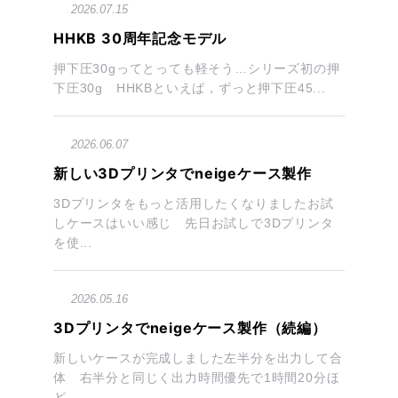
2026.07.15
HHKB 30周年記念モデル
押下圧30gってとっても軽そう…シリーズ初の押
下圧30g HHKBといえば，ずっと押下圧45...
2026.06.07
新しい3Dプリンタでneigeケース製作
3Dプリンタをもっと活用したくなりましたお試
しケースはいい感じ 先日お試しで3Dプリンタ
を使...
2026.05.16
3Dプリンタでneigeケース製作（続編）
新しいケースが完成しました左半分を出力して合
体 右半分と同じく出力時間優先で1時間20分ほ
ど...