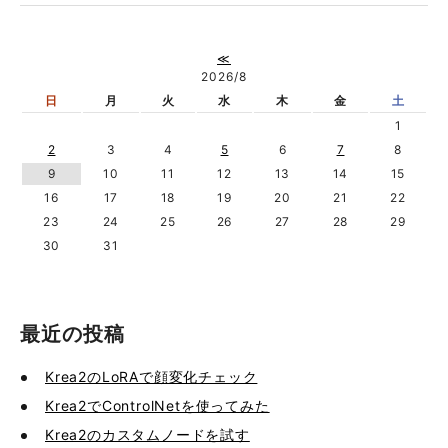
≪
2026/8
日
月
火
水
木
金
土
1
2
3
4
5
6
7
8
9
10
11
12
13
14
15
16
17
18
19
20
21
22
23
24
25
26
27
28
29
30
31
最近の投稿
Krea2のLoRAで顔変化チェック
Krea2でControlNetを使ってみた
Krea2のカスタムノードを試す