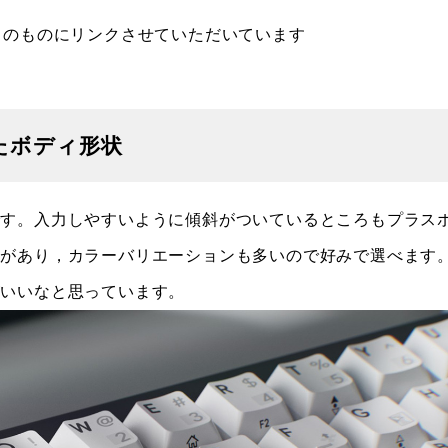
イトのものにリンクさせていただいています
たボディ形状
す。入力しやすいように傾斜がついているところもプラス
鍮があり，カラーバリエーションも多いので好みで選べます
がいいなと思っています。