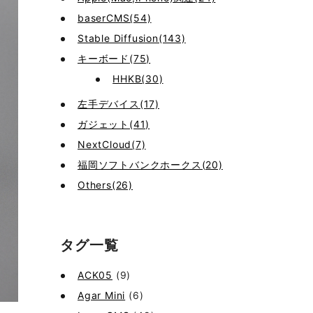
baserCMS(54)
Stable Diffusion(143)
キーボード(75)
HHKB(30)
左手デバイス(17)
ガジェット(41)
NextCloud(7)
福岡ソフトバンクホークス(20)
Others(26)
タグ一覧
ACK05
(9)
Agar Mini
(6)