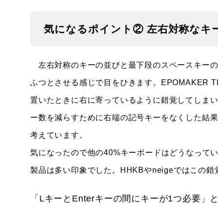
気になるポイント② 左右対称なキ
左右対称のキーの並びと最下段のスペースキーの外
ふつとさせる感じで目をひきます。EPOMAKER
置いたときに右に寄っているように錯覚してしま
ー数を減らすために右端の記号キーをなくした結
考えています。
気になったので他の40%キーボードはどうなっている
製品は多い印象でした。HHKBやneigeではこ
「LキーとEnterキーの間にキーが1つ必要」