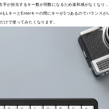
手と左手が担当するキー数が同数になるため違和感がなくなり
niもLキーとEnterキーの間にキーが1つあるのでバランスが
さだけで使ってみたくなります。