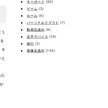
キーボード
(60)
ゲーム
(3)
セール
(6)
パーソナルクラウド
(7)
動画生成AI
(9)
ほう
左手デバイス
(19)
指を
旅行
(2)
）キ
画像生成AI
(136)
かと
置の
が