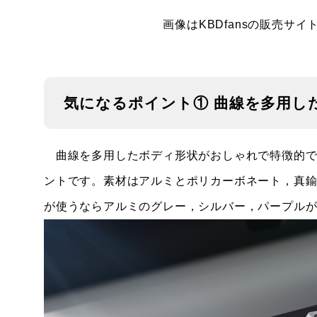
画像はKBDfansの販売サ
気になるポイント① 曲線を多用し
曲線を多用したボディ形状がおしゃれで特徴的で
ントです。素材はアルミとポリカーボネート，真
が使うならアルミのグレー，シルバー，パープル