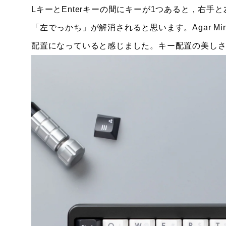
LキーとEnterキーの間にキーが1つあると，右
「左でっかち」が解消されると思います。Agar Mi
配置になっていると感じました。キー配置の美し