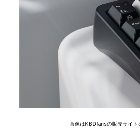
画像はKBDfansの販売サ