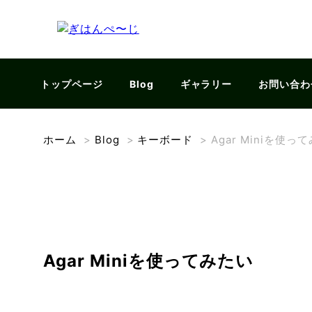
トップページ
Blog
ギャラリー
お問い合わ
ホーム
>
Blog
>
キーボード
>
Agar Miniを使っ
Agar Miniを使ってみたい