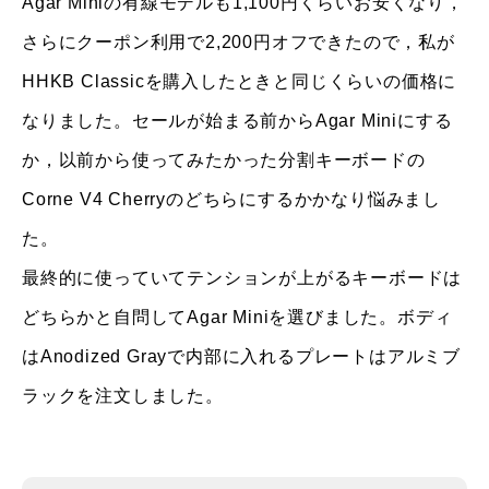
Agar Miniの有線モデルも1,100円くらいお安くなり，
さらにクーポン利用で2,200円オフできたので，私が
HHKB Classicを購入したときと同じくらいの価格に
なりました。セールが始まる前からAgar Miniにする
か，以前から使ってみたかった分割キーボードの
Corne V4 Cherryのどちらにするかかなり悩みまし
た。
最終的に使っていてテンションが上がるキーボードは
どちらかと自問してAgar Miniを選びました。ボディ
はAnodized Grayで内部に入れるプレートはアルミブ
ラックを注文しました。