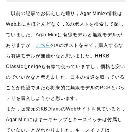
以前の記事でお伝えした通り，Agar Miniの情報は
Web上にもほとんどなく，Xのポストを検索して探し
ていました。Agar Miniは有線モデルと無線モデルが
ありますが，
こちら
のXのポストをみて，購入するな
ら有線モデルが無難かなと思いました。HHKB
Classicもneigeも有線で使っていますし，価格も安い
のでいいかなと考えました。日本の技適を取っている
ことが確認できたら将来的に無線モデルのPCBとバッ
テリを購入しようかと思います。
また，販売元のKBDfansのWebサイトを見ていると，
Agar Miniにはキーキャップとキースイッチは付属し
ていないことがわかりました。キースイッチは