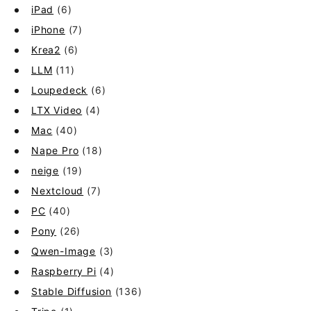
iPad
(6)
iPhone
(7)
Krea2
(6)
LLM
(11)
Loupedeck
(6)
LTX Video
(4)
Mac
(40)
Nape Pro
(18)
neige
(19)
Nextcloud
(7)
PC
(40)
Pony
(26)
Qwen-Image
(3)
Raspberry Pi
(4)
Stable Diffusion
(136)