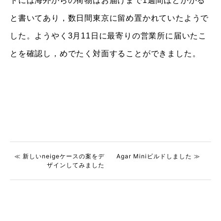
トには海外からの荷物はお届けまで1週間ほどかかる
と書いてあり，数日間東京に留め置かれていたようで
した。ようやく3月11日に最寄りの営業所に届いたこ
とを確認し，めでたく対面することができました。
≪ 新しいneigeケースの案をデ
Agar Miniビルドしました ≫
ザインしてみました