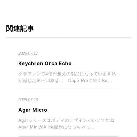
関連記事
2026.07.17
Keychron Orca Echo
クラファンで4億円越えの製品になっています私
が感じた第一印象は… Nape Proに続くKe...
2026.07.16
Agar Micro
Agarシリーズはボディのデザインがいいですね
Agar MiniがAlice配列になっちゃっ...