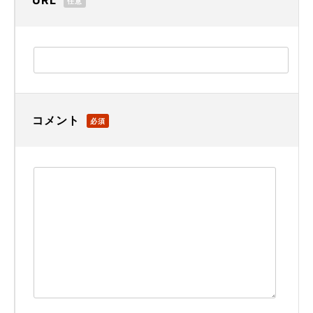
URL
任意
コメント
必須