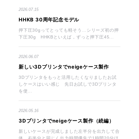
2026.07.15
HHKB 30周年記念モデル
押下圧30gってとっても軽そう…シリーズ初の押
下圧30g HHKBといえば，ずっと押下圧45...
2026.06.07
新しい3Dプリンタでneigeケース製作
3Dプリンタをもっと活用したくなりましたお試
しケースはいい感じ 先日お試しで3Dプリンタ
を使...
2026.05.16
3Dプリンタでneigeケース製作（続編）
新しいケースが完成しました左半分を出力して合
体 右半分と同じく出力時間優先で1時間20分ほ