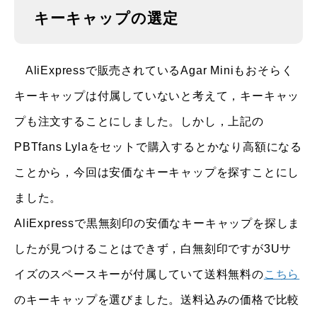
キーキャップの選定
AliExpressで販売されているAgar Miniもおそらく
キーキャップは付属していないと考えて，キーキャッ
プも注文することにしました。しかし，上記の
PBTfans Lylaをセットで購入するとかなり高額になる
ことから，今回は安価なキーキャップを探すことにし
ました。
AliExpressで黒無刻印の安価なキーキャップを探しま
したが見つけることはできず，白無刻印ですが3Uサ
イズのスペースキーが付属していて送料無料の
こちら
のキーキャップを選びました。送料込みの価格で比較