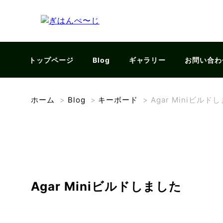
トップページ
Blog
ギャラリー
お問い合わ
ホーム
>
Blog
>
キーボード
>
Agar Miniビルド
Agar Miniビルドしました