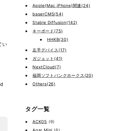
Apple(Mac,iPhone)関連(24)
baserCMS(54)
Stable Diffusion(142)
キーボード(75)
HHKB(30)
てい
左手デバイス(17)
ガジェット(41)
NextCloud(7)
福岡ソフトバンクホークス(20)
Others(26)
d
タグ一覧
ACK05
(9)
Agar Mini
(6)