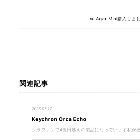
≪ Agar Mini購入しま
関連記事
2026.07.17
Keychron Orca Echo
クラファンで4億円越えの製品になっています私が感じた第