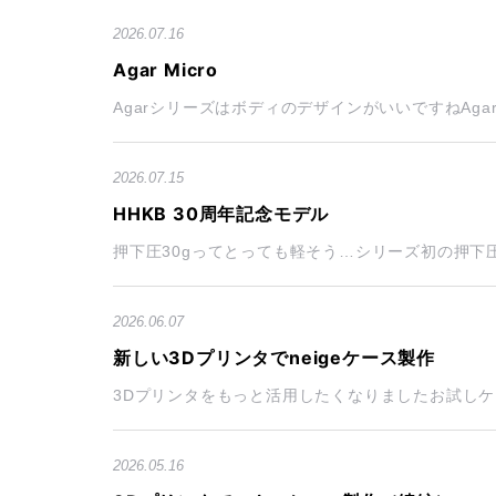
2026.07.16
Agar Micro
AgarシリーズはボディのデザインがいいですねAgar Mi
2026.07.15
HHKB 30周年記念モデル
押下圧30gってとっても軽そう…シリーズ初の押下圧3
2026.06.07
新しい3Dプリンタでneigeケース製作
3Dプリンタをもっと活用したくなりましたお試しケー
2026.05.16