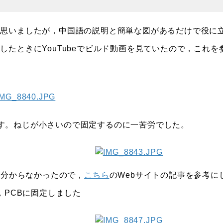
思いましたが，中国語の説明と簡単な図があるだけで役に
たときにYouTubeでビルド動画を見ていたので，これを
す。ねじが小さいので固定するのに一苦労でした。
く分からなかったので，
こちら
のWebサイトの記事を参考に
，PCBに固定しました