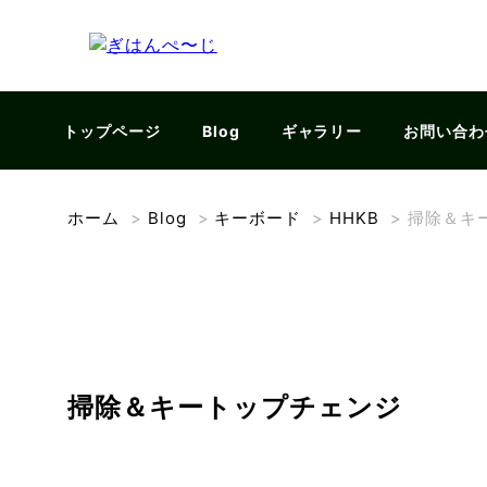
トップページ
Blog
ギャラリー
お問い合わ
ホーム
>
Blog
>
キーボード
>
HHKB
>
掃除＆キ
掃除＆キートップチェンジ