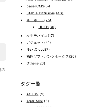
baserCMS(54)
Stable Diffusion(143)
キーボード(75)
HHKB(30)
左手デバイス(17)
ガジェット(41)
NextCloud(7)
福岡ソフトバンクホークス(20)
Others(26)
端の
タグ一覧
ACK05
(9)
Agar Mini
(6)