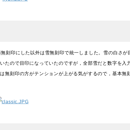
トで墨無刻印にした以外は雪無刻印で統一しました。雪の白さが
ていたので目印になっていたのですが，全部雪だと数字を入
には無刻印の方がテンションが上がる気がするので，基本無