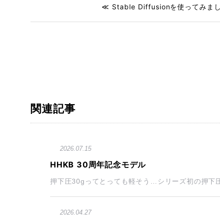
≪ Stable Diffusionを使ってみま
関連記事
2026.07.15
HHKB 30周年記念モデル
押下圧30gってとっても軽そう…シリーズ初の押下圧3
2026.04.27