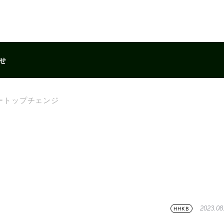
せ
ートップチェンジ
2023.08
HHKB