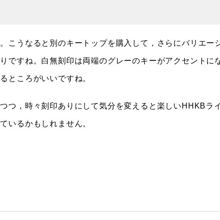
。こうなると別のキートップを購入して，さらにバリエー
ありですね。白無刻印は両端のグレーのキーがアクセントに
なるところがいいですね。
つつ，時々刻印ありにして気分を変えると楽しいHHKBラ
えているかもしれません。