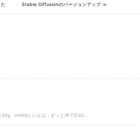
した
Stable Diffusionのバージョンアップ ≫
0g HHKBといえば，ずっと押下圧45...