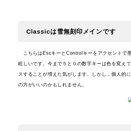
Classicは雪無刻印メインです
こちらはEscキーとControlキーをアクセン
眩しいです。今まで５と０の数字キーは色を変え
スすることが増えた気がします。しかし，個人的
の方がいいのかもしれません。