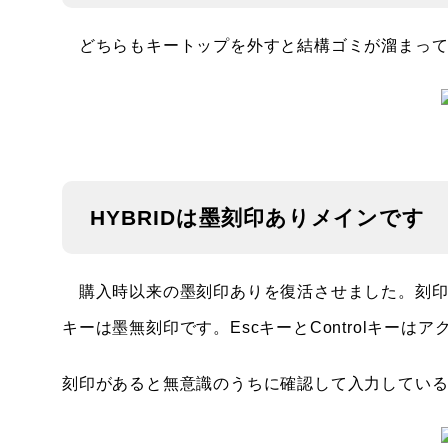
どちらもキートップを外すと結構ゴミが溜まって
HYBRIDは墨刻印ありメインです
購入時以来の墨刻印ありを復活させました。刻印
キーは墨無刻印です。EscキーとControlキーは
刻印があると無意識のうちに確認して入力してい