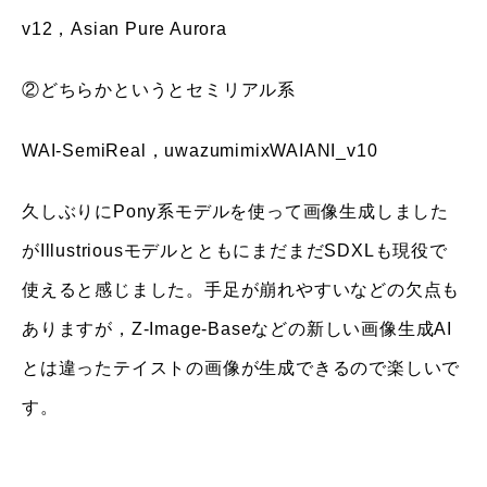
v12，Asian Pure Aurora
②どちらかというとセミリアル系
WAI-SemiReal，uwazumimixWAIANI_v10
久しぶりにPony系モデルを使って画像生成しました
がIllustriousモデルとともにまだまだSDXLも現役で
使えると感じました。手足が崩れやすいなどの欠点も
ありますが，Z-Image-Baseなどの新しい画像生成AI
とは違ったテイストの画像が生成できるので楽しいで
す。