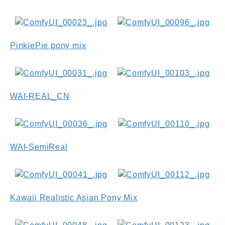
PinkiePie pony mix
WAI-REAL_CN
WAI-SemiReal
Kawaii Realistic Asian Pony Mix