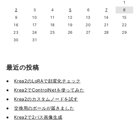
1
2
3
4
5
6
7
8
9
10
11
12
13
14
15
16
17
18
19
20
21
22
23
24
25
26
27
28
29
30
31
最近の投稿
Krea2のLoRAで顔変化チェック
Krea2でControlNetを使ってみた
Krea2のカスタムノードを試す
交換用のボールが届きました
Krea2で2パス画像生成