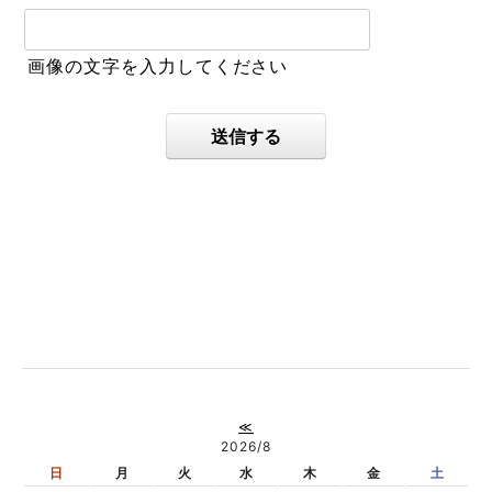
画像の文字を入力してください
送信する
≪
2026/8
日
月
火
水
木
金
土