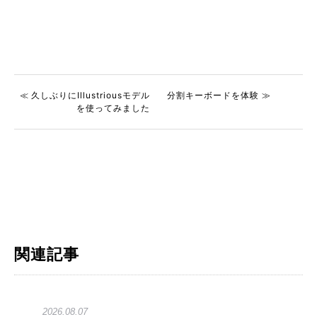
≪ 久しぶりにIllustriousモデル
分割キーボードを体験 ≫
を使ってみました
関連記事
2026.08.07