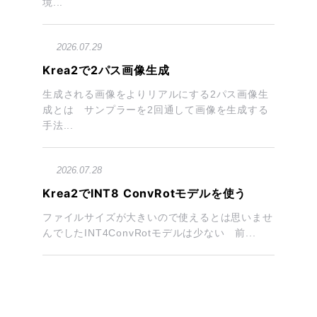
境...
2026.07.29
Krea2で2パス画像生成
生成される画像をよりリアルにする2パス画像生
成とは サンプラーを2回通して画像を生成する
手法...
2026.07.28
Krea2でINT8 ConvRotモデルを使う
ファイルサイズが大きいので使えるとは思いませ
んでしたINT4ConvRotモデルは少ない 前...