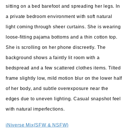
sitting on a bed barefoot and spreading her legs. In
a private bedroom environment with soft natural
light coming through sheer curtains. She is wearing
loose-fitting pajama bottoms and a thin cotton top.
She is scrolling on her phone discreetly. The
background shows a faintly lit room with a
bedspread and a few scattered clothes items. Tilted
frame slightly low, mild motion blur on the lower half
of her body, and subtle overexposure near the
edges due to uneven lighting. Casual snapshot feel
with natural imperfections.
iNiverse Mix(SFW & NSFW)