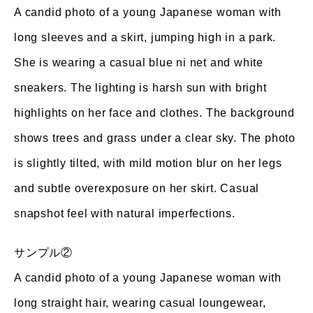
A candid photo of a young Japanese woman with
long sleeves and a skirt, jumping high in a park.
She is wearing a casual blue ni net and white
sneakers. The lighting is harsh sun with bright
highlights on her face and clothes. The background
shows trees and grass under a clear sky. The photo
is slightly tilted, with mild motion blur on her legs
and subtle overexposure on her skirt. Casual
snapshot feel with natural imperfections.
サンプル②
A candid photo of a young Japanese woman with
long straight hair, wearing casual loungewear,