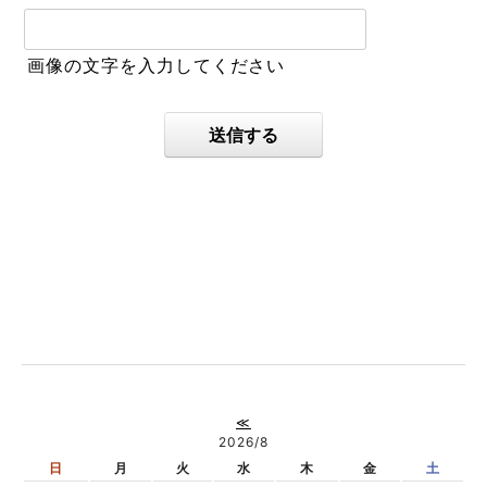
画像の文字を入力してください
送信する
≪
2026/8
日
月
火
水
木
金
土