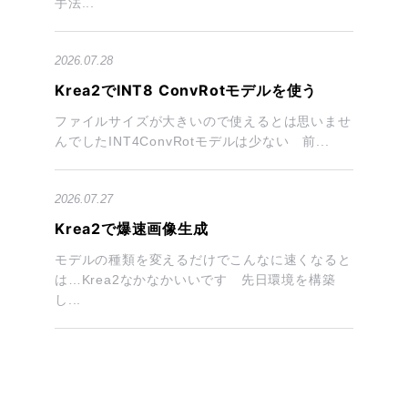
手法...
2026.07.28
Krea2でINT8 ConvRotモデルを使う
ファイルサイズが大きいので使えるとは思いませ
んでしたINT4ConvRotモデルは少ない 前...
2026.07.27
Krea2で爆速画像生成
モデルの種類を変えるだけでこんなに速くなると
は…Krea2なかなかいいです 先日環境を構築
し...