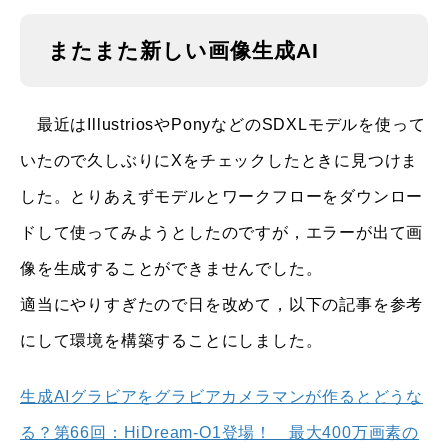
またまた新しい画像生成AI
最近はIllustriosやPonyなどのSDXLモデルを使って
いたので久しぶりにXをチェックしたときに見つけま
した。とりあえずモデルとワークフローをダウンロー
ドして使ってみようとしたのですが，エラーが出て画
像を生成することができませんでした。
適当にやりすぎたので日を改めて，以下の記事を参考
にして環境を構築することにしました。
生成AIグラビアをグラビアカメラマンが作るとどうな
る？第66回：HiDream-O1登場！ 最大400万画素の