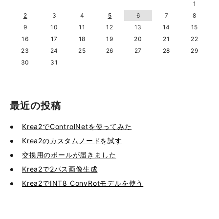
1
2
3
4
5
6
7
8
9
10
11
12
13
14
15
16
17
18
19
20
21
22
23
24
25
26
27
28
29
30
31
最近の投稿
Krea2でControlNetを使ってみた
Krea2のカスタムノードを試す
交換用のボールが届きました
Krea2で2パス画像生成
Krea2でINT8 ConvRotモデルを使う