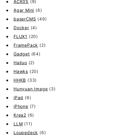
ACK05
(9)
Agar Mini
(6)
baserCMS
(49)
Docker
(4)
FLUX1
(20)
FramePack
(2)
Gadget
(64)
Hailuo
(2)
Hawks
(20)
HHKB
(33)
Hunyuan Image
(3)
iPad
(6)
iPhone
(7)
Krea2
(6)
LLM
(11)
Loupedeck
(6)