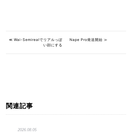
≪ Wai-Semirealでリアルっぽ
Nape Pro発送開始 ≫
い顔にする
関連記事
2026.08.05