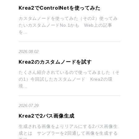
Krea2でControlNetを使ってみた
カスタムノードを使ってみた（その2）使ってみ
たいカスタムノードNo.1かも Web上の記事
を...
2026.08.02
Krea2のカスタムノードを試す
たくさん紹介されているので使ってみました（そ
の1）今回試したカスタムノード Krea2の環
境...
2026.07.29
Krea2で2パス画像生成
生成される画像をよりリアルにする2パス画像生
成とは サンプラーを2回通して画像を生成する