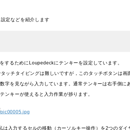
いる設定などを紹介します
するためにLoupedeckにテンキーを設定しています。
るのでタッチタイピングは難しいですが，このタッチボタンは画
の数字を見ながら入力しています。通常テンキーは右手側に
，テンキーが使えると入力作業が捗ります。
，私は入力するセルの移動（カーソルキー操作）を2つのダイ