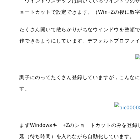
ウインドウスナップは開いているウインドウのサイズ
ョートカットで設定できます。（Win+Zの後に数
たくさん開いて散らかりがちなウインドウを整頓でき
作できるようにしています。デフォルトプロファ
調子にのってたくさん登録していますが，こんな
す。
まずWindowsキー+Zのショートカットのみを
延（待ち時間）を入れながら自動化しています。