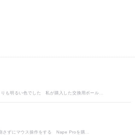
りも明るい色でした 私が購入した交換用ボール...
にマウス操作をする Nape Proを購...