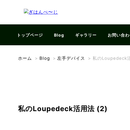
トップページ
Blog
ギャラリー
お問い合わ
ホーム
>
Blog
>
左手デバイス
>
私のLoupedeck活
私のLoupedeck活用法 (2)