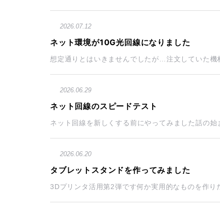
2026.07.12
ネット環境が10G光回線になりました
想定通りとはいきませんでしたが…注文していた機材
2026.06.29
ネット回線のスピードテスト
ネット回線を新しくする前にやってみました話の始ま
2026.06.20
タブレットスタンドを作ってみました
3Dプリンタ活用第2弾です何か実用的なものを作りたい