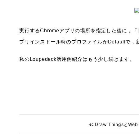
実行するChromeアプリの場所を指定した後に，「||--pro
プリインストール時のプロファイルがDefaultで，新し
私のLoupedeck活用例紹介はもう少し続きます。
≪ Draw ThingsとWeb