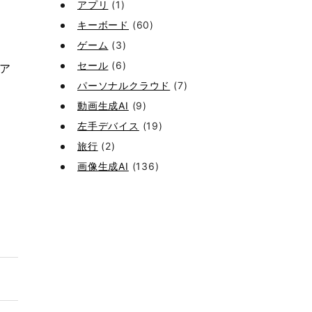
アプリ
(1)
キーボード
(60)
ゲーム
(3)
セール
(6)
。ア
パーソナルクラウド
(7)
。
動画生成AI
(9)
左手デバイス
(19)
旅行
(2)
画像生成AI
(136)