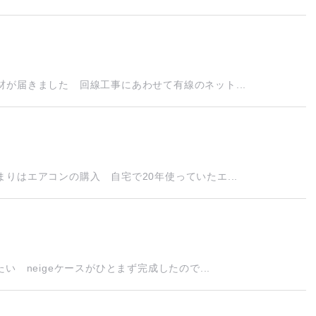
が届きました 回線工事にあわせて有線のネット...
りはエアコンの購入 自宅で20年使っていたエ...
 neigeケースがひとまず完成したので...