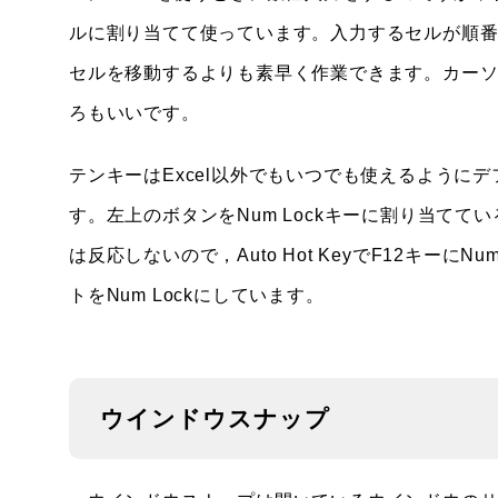
ルに割り当てて使っています。入力するセルが順
セルを移動するよりも素早く作業できます。カー
ろもいいです。
テンキーはExcel以外でもいつでも使えるように
す。左上のボタンをNum Lockキーに割り当てている
は反応しないので，Auto Hot KeyでF12キーにN
トをNum Lockにしています。
ウインドウスナップ