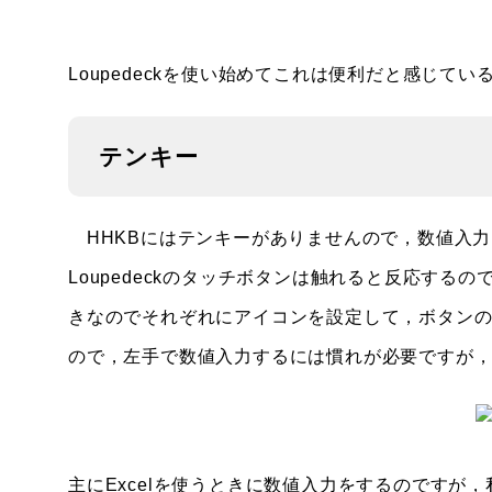
Loupedeckを使い始めてこれは便利だと感じて
テンキー
HHKBにはテンキーがありませんので，数値入力を
Loupedeckのタッチボタンは触れると反応す
きなのでそれぞれにアイコンを設定して，ボタン
ので，左手で数値入力するには慣れが必要ですが
主にExcelを使うときに数値入力をするのですが