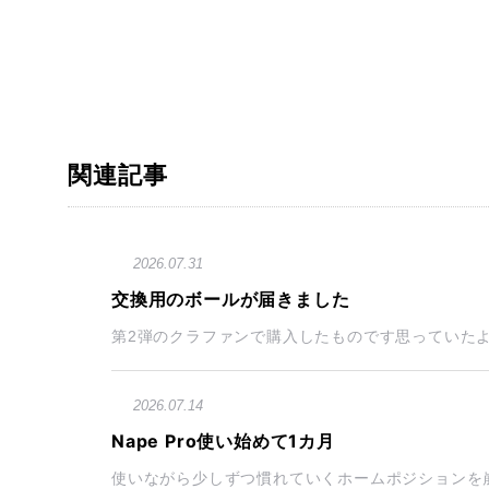
関連記事
2026.07.31
交換用のボールが届きました
第2弾のクラファンで購入したものです思っていたよ
2026.07.14
Nape Pro使い始めて1カ月
使いながら少しずつ慣れていくホームポジションを崩さず