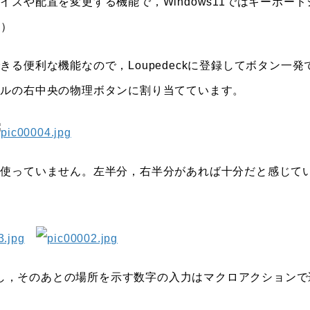
や配置を変更する機能で，Windows11ではキーボード
字）
る便利な機能なので，Loupedeckに登録してボタン一発
イルの右中央の物理ボタンに割り当てています。
に使っていません。左半分，右半分があれば十分だと感じて
登録し，そのあとの場所を示す数字の入力はマクロアクションで