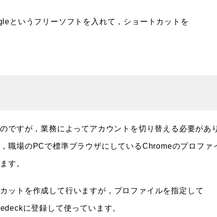
angleというフリーソフトを入れて，ショートカットを
ているのですが，業務によってアカウントを切り替える必要があ
職場のPCで標準ブラウザにしているChromeのプロファ
います。
トカットを作成して行いますが，プロファイルを指定して
pedeckに登録して使っています。