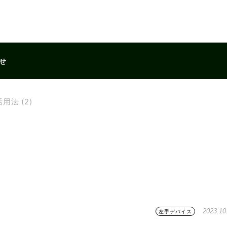
せ
用法 (2)
2023.10
左手デバイス