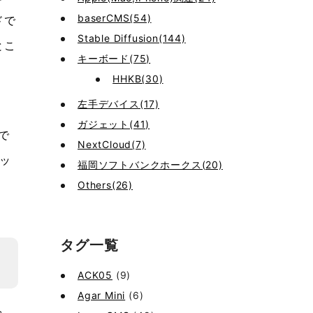
baserCMS(54)
ドで
Stable Diffusion(144)
とこ
キーボード(75)
HHKB(30)
左手デバイス(17)
ガジェット(41)
で
NextCloud(7)
カッ
福岡ソフトバンクホークス(20)
Others(26)
タグ一覧
ACK05
(9)
Agar Mini
(6)