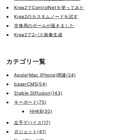
Krea2でControlNetを使ってみた
Krea2のカスタムノードを試す
交換用のボールが届きました
Krea2で2パス画像生成
カテゴリ一覧
Apple(Mac,iPhone)関連(24)
baserCMS(54)
Stable Diffusion(143)
キーボード(75)
HHKB(30)
左手デバイス(17)
ガジェット(41)