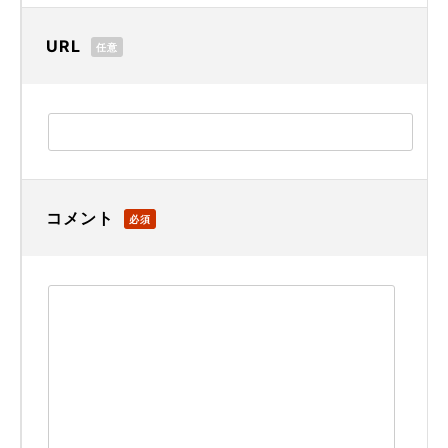
URL
任意
コメント
必須