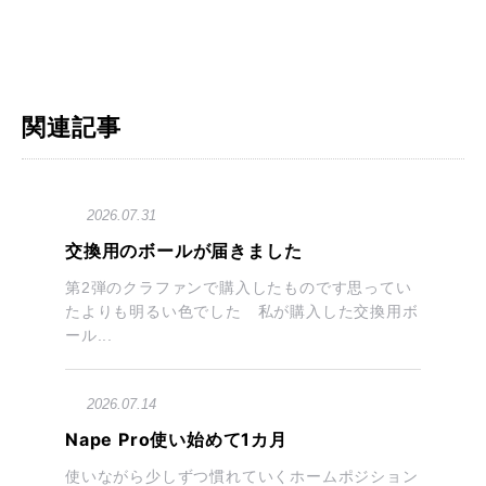
関連記事
2026.07.31
交換用のボールが届きました
第2弾のクラファンで購入したものです思ってい
たよりも明るい色でした 私が購入した交換用ボ
ール...
2026.07.14
Nape Pro使い始めて1カ月
使いながら少しずつ慣れていくホームポジション