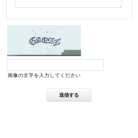
画像の文字を入力してください
送信する