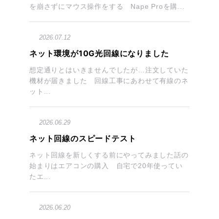
を崩さずにマウス操作をする Nape Proを購...
2026.07.12
ネット環境が10G光回線になりました
想定通りとはいきませんでしたが…注文していた
機材が届きました 回線工事にあわせて有線のネ
ット...
2026.06.29
ネット回線のスピードテスト
ネット回線を新しくする前にやってみました話の
始まりはエアコンの購入 自宅で20年使ってい
たエ...
2026.06.20