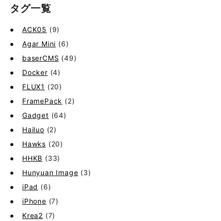
タグ一覧
ACK05
(9)
Agar Mini
(6)
baserCMS
(49)
Docker
(4)
FLUX1
(20)
FramePack
(2)
Gadget
(64)
Hailuo
(2)
Hawks
(20)
HHKB
(33)
Hunyuan Image
(3)
iPad
(6)
iPhone
(7)
Krea2
(7)