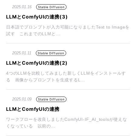
2025.01.16
Stable Diffusion
LLMとComfyUIの連携(3)
日本語でプロンプトが入力可能になりましたText to Imageを
試す これまでのLLMと...
2025.01.11
Stable Diffusion
LLMとComfyUIの連携(2)
4つのLLMを比較してみました新しくLLMをインストールす
る 画像からプロンプトを生成するL...
2025.01.09
Stable Diffusion
LLMとComfyUIの連携
ワークフローを改良しましたComfyUI-IF_AI_toolsが使えな
くなっている 以前の...