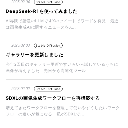
2025.02.04
Stable Diffusion
DeepSeek-R1を使ってみました
AI界隈で話題のLLMですXのツイートでワードを発見 最近
は画像生成AIに関するニュースをX...
2025.02.03
Stable Diffusion
ギャラリーを更新しました
今年2回目のギャラリー更新ですいろいろ試しているうちに
画像が増えました 先日から高速化ツール...
2025.02.02
Stable Diffusion
SDXLの画像生成ワークフローを再構築する
増えてきたワークフローを整理して使いやすくしたいワーク
フローの違いが気になる 私がSDXLで...