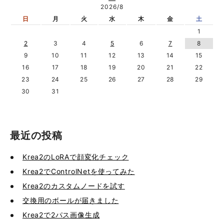
2026/8
日
月
火
水
木
金
土
1
2
3
4
5
6
7
8
9
10
11
12
13
14
15
16
17
18
19
20
21
22
23
24
25
26
27
28
29
30
31
最近の投稿
Krea2のLoRAで顔変化チェック
Krea2でControlNetを使ってみた
Krea2のカスタムノードを試す
交換用のボールが届きました
Krea2で2パス画像生成