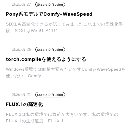
2025.01.27
Stable Diffusion
Pony系モデルでComfy-WaveSpeed
SDXLも高速化できるか試してみましたこれまでの高速化手
段 SDXLはWebUI A1111...
2025.01.26
Stable Diffusion
torch.compileを使えるようにする
Windows環境では結構大変みたいですComfy-WaveSpeedを
使いたい Comfy...
2025.01.21
Stable Diffusion
FLUX.1の高速化
FLUX.1は私の環境では負荷が大きいです。私の環境での
FLUX.1の生成速度 FLUX.1...