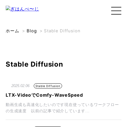
ホーム
>
Blog
>
Stable Diffusion
Stable Diffusion
2025.02.06
Stable Diffusion
LTX-VideoでComfy-WaveSpeed
動画生成も高速化したいのです現在使っているワークフロー
の生成速度 以前の記事で紹介しています...