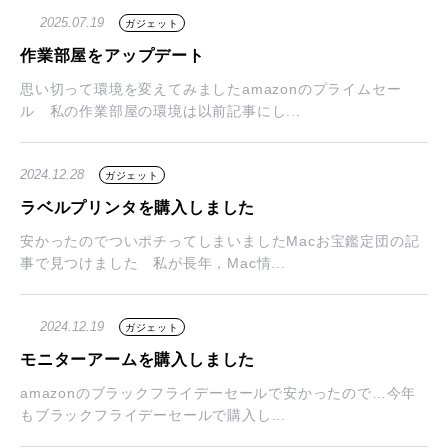
2025.07.19
ガジェット
作業部屋をアップデート
思い切って環境を変えてみましたamazonのプライムセー
ル 私の作業部屋の環境は以前記事にし...
2024.12.28
ガジェット
ラベルプリンタを購入しました
安かったのでついポチってしまいましたMacお宝鑑定団の記
事で見つけました 私が長年，Mac情...
2024.12.19
ガジェット
モニターアームを購入しました
amazonのブラックフライデーセールで安かったので…今年
もブラックフライデーセールで購入し...