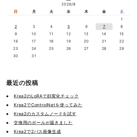
2026/8
日
月
火
水
木
金
土
1
2
3
4
5
6
7
8
9
10
11
12
13
14
15
16
17
18
19
20
21
22
23
24
25
26
27
28
29
30
31
最近の投稿
Krea2のLoRAで顔変化チェック
Krea2でControlNetを使ってみた
Krea2のカスタムノードを試す
交換用のボールが届きました
Krea2で2パス画像生成