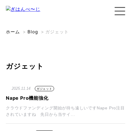
ホーム
>
Blog
>
ガジェット
ガジェット
2025.11.14
ガジェット
Nape Pro機能強化
クラウドファンディング開始が待ち遠しいですNape Pro注目
されていますね 先日から当サイ...