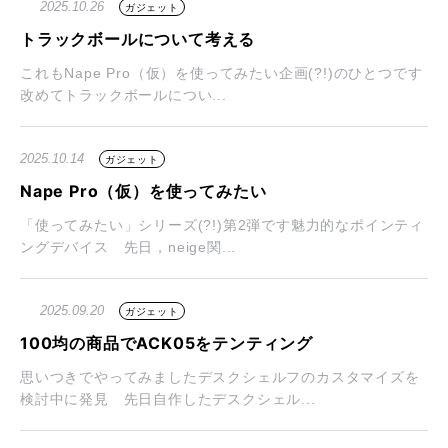
2025.10.26
ガジェット
トラックボールについて考える
これもNape Pro（仮）を使ってみたい企画(?!)のひとつです
改めてトラックボールについ...
2025.10.14
ガジェット
Nape Pro（仮）を使ってみたい
「使ってみたい」シリーズ(?!)第2弾です魅力的なポインティ
ングデバイス 先日，neige関...
2025.09.20
ガジェット
100均の商品でACK05をテンティング
思いつきでやってみましたデスクシェルフのカスタマイズを
検討中に発見 先日自作したデスクシェル...