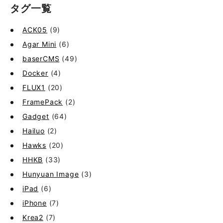
タグ一覧
ACK05
(9)
Agar Mini
(6)
baserCMS
(49)
Docker
(4)
FLUX1
(20)
FramePack
(2)
Gadget
(64)
Hailuo
(2)
Hawks
(20)
HHKB
(33)
Hunyuan Image
(3)
iPad
(6)
iPhone
(7)
Krea2
(7)