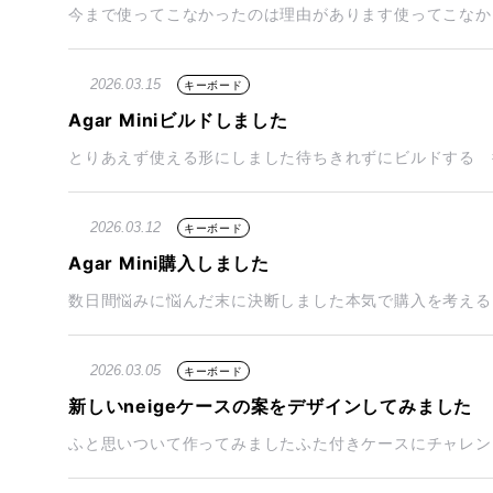
今まで使ってこなかったのは理由があります使ってこなかっ
2026.03.15
キーボード
Agar Miniビルドしました
とりあえず使える形にしました待ちきれずにビルドする 待ちに待
2026.03.12
キーボード
Agar Mini購入しました
数日間悩みに悩んだ末に決断しました本気で購入を考える Aga
2026.03.05
キーボード
新しいneigeケースの案をデザインしてみました
ふと思いついて作ってみましたふた付きケースにチャレンジ