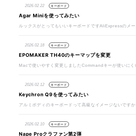
2026.02.22
キーボード
Agar Miniを使ってみたい
ルックスがとってもいいキーボードですAliExpressのメ
2026.02.18
キーボード
EPOMAKER TH40のキーマップを変更
Macで使いやすく変更しましたCommandキーが使いにくい E
2026.02.12
キーボード
Keychron Q9を使ってみたい
アルミボディのキーボードって高級なイメージないですか？
2026.02.10
キーボード
Nape Proクラファン第2弾