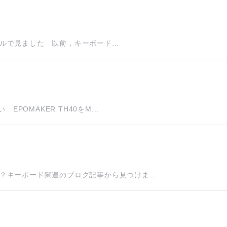
ールで見ました 以前，キーボード...
POMAKER TH40をM...
キーボード関連のブログ記事から見つけま...