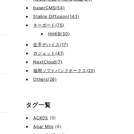
baserCMS(54)
Stable Diffusion(143)
キーボード(75)
HHKB(30)
左手デバイス(17)
ガジェット(41)
NextCloud(7)
福岡ソフトバンクホークス(20)
Others(26)
タグ一覧
ACK05
(9)
Agar Mini
(6)