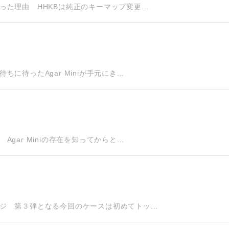
た理由 HHKBは純正のキーマップ変更...
ったAgar Miniが手元にき...
r Miniの存在を知ってからと...
 第３弾となる今回のケースは初めてトッ...