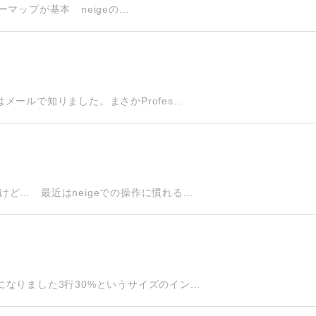
マップが基本 neigeの...
ルで知りました。まさかProfes...
… 最近はneigeでの操作に慣れる...
りました3行30%というサイズのイン...