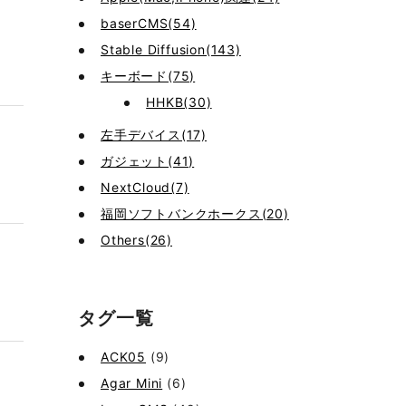
baserCMS(54)
Stable Diffusion(143)
キーボード(75)
HHKB(30)
左手デバイス(17)
ガジェット(41)
NextCloud(7)
福岡ソフトバンクホークス(20)
Others(26)
タグ一覧
ACK05
(9)
Agar Mini
(6)