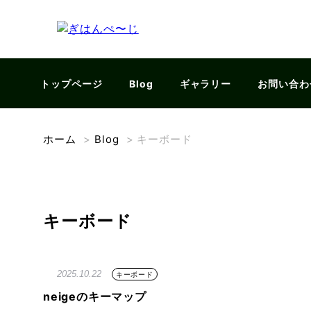
トップページ
Blog
ギャラリー
お問い合わ
ホーム
>
Blog
>
キーボード
キーボード
2025.10.22
キーボード
neigeのキーマップ