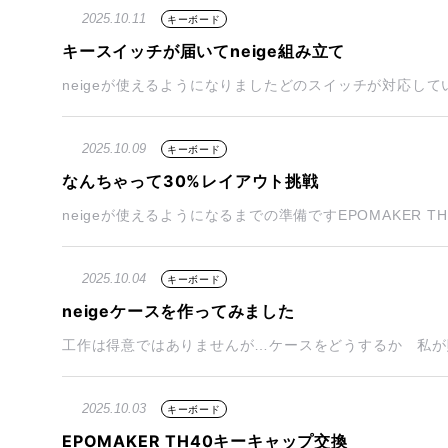
2025.10.11
キーボード
キースイッチが届いてneige組み立て
neigeが使えるようになりましたどのスイッチが対応してい
2025.10.09
キーボード
なんちゃって30%レイアウト挑戦
neigeが使えるようになるまでの準備ですEPOMAKER TH40
2025.10.04
キーボード
neigeケースを作ってみました
工作は得意ではありませんが…ケースをどうするか 私が購入し
2025.10.03
キーボード
EPOMAKER TH40キーキャップ交換