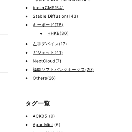
baserCMS(54)
Stable Diffusion(143)
キーボード(75)
HHKB(30)
左手デバイス(17)
ガジェット(41)
NextCloud(7)
福岡ソフトバンクホークス(20)
Others(26)
タグ一覧
ACK05
(9)
Agar Mini
(6)