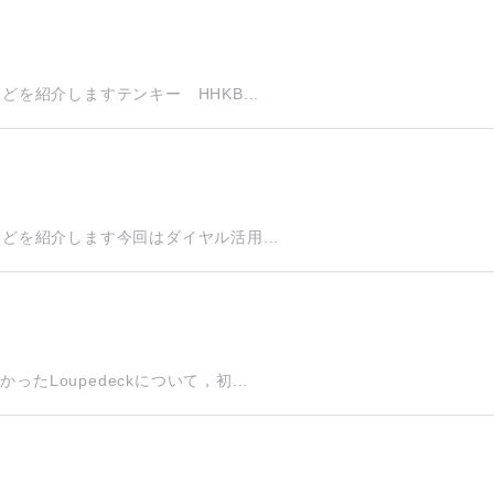
どを紹介しますテンキー HHKB...
などを紹介します今回はダイヤル活用...
たLoupedeckについて，初...