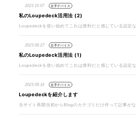
2023.10.07
左手デバイス
私のLoupedeck活用法 (2)
Loupedeckを使い始めてこれは便利だと感じている設定な
2023.09.27
左手デバイス
私のLoupedeck活用法 (1)
Loupedeckを使い始めてこれは便利だと感じている設定
2023.09.16
左手デバイス
Loupedeckを紹介します
当サイト再開当初からBlogのカテゴリだけ作って記事がなかっ