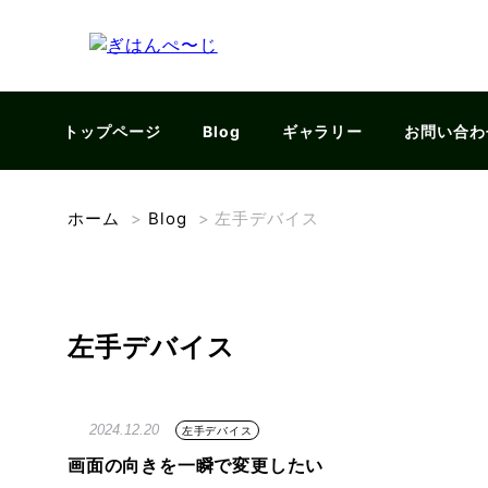
トップページ
Blog
ギャラリー
お問い合わ
ホーム
>
Blog
>
左手デバイス
左手デバイス
2024.12.20
左手デバイス
画面の向きを一瞬で変更したい