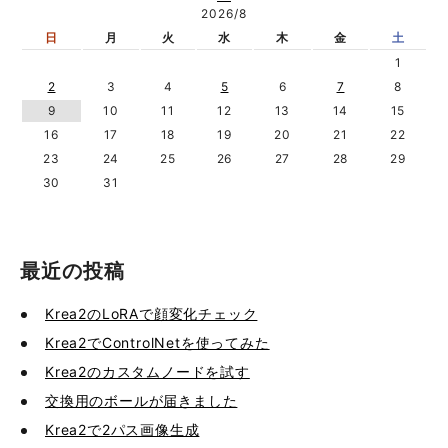
2026/8
日
月
火
水
木
金
土
1
2
3
4
5
6
7
8
9
10
11
12
13
14
15
16
17
18
19
20
21
22
23
24
25
26
27
28
29
30
31
最近の投稿
Krea2のLoRAで顔変化チェック
Krea2でControlNetを使ってみた
Krea2のカスタムノードを試す
交換用のボールが届きました
Krea2で2パス画像生成