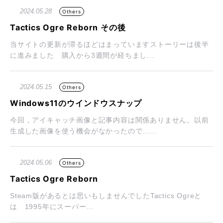
2024.05.28
Others
Tactics Ogre Reborn その後
当サイトの更新が滞るほどはまっていますストーリーは後半
に進みました 購入から3週間が経ちまし...
2024.05.15
Others
Windows11のウインドウスナップ
今回，アイキャッチ画像と記事内容は関係ありません。以前
生成した画像を使う機会がなかったので…...
2024.05.06
Others
Tactics Ogre Reborn
Steam版があるとは思いもしませんでしたTactics Ogreと
は 1995年にスーパー...