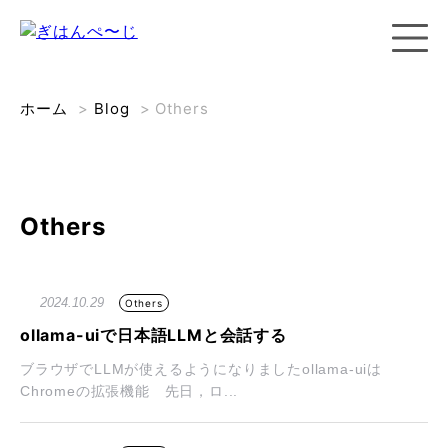
ホーム
>
Blog
>
Others
Others
2024.10.29
Others
ollama-uiで日本語LLMと会話する
ブラウザでLLMが使えるようになりましたollama-uiは
Chromeの拡張機能 先日，ロ...