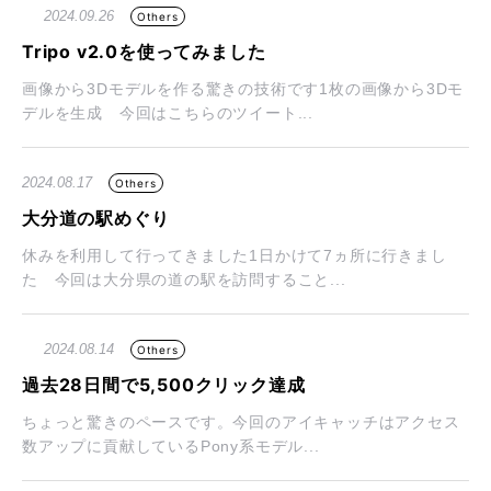
2024.09.26
Others
Tripo v2.0を使ってみました
画像から3Dモデルを作る驚きの技術です1枚の画像から3Dモ
デルを生成 今回はこちらのツイート...
2024.08.17
Others
大分道の駅めぐり
休みを利用して行ってきました1日かけて7ヵ所に行きまし
た 今回は大分県の道の駅を訪問すること...
2024.08.14
Others
過去28日間で5,500クリック達成
ちょっと驚きのペースです。今回のアイキャッチはアクセス
数アップに貢献しているPony系モデル...