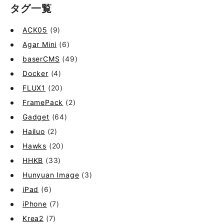
タグ一覧
ACK05
(9)
Agar Mini
(6)
baserCMS
(49)
Docker
(4)
FLUX1
(20)
FramePack
(2)
Gadget
(64)
Hailuo
(2)
Hawks
(20)
HHKB
(33)
Hunyuan Image
(3)
iPad
(6)
iPhone
(7)
Krea2
(7)