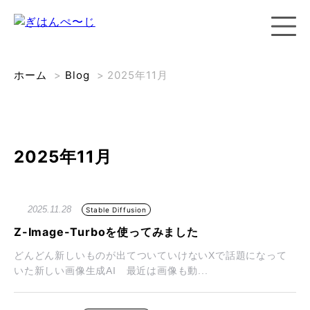
ホーム
>
Blog
>
2025年11月
2025年11月
2025.11.28
Stable Diffusion
Z-Image-Turboを使ってみました
どんどん新しいものが出てついていけないXで話題になって
いた新しい画像生成AI 最近は画像も動...