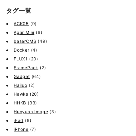
タグ一覧
ACK05
(9)
Agar Mini
(6)
baserCMS
(49)
Docker
(4)
FLUX1
(20)
FramePack
(2)
Gadget
(64)
Hailuo
(2)
Hawks
(20)
HHKB
(33)
Hunyuan Image
(3)
iPad
(6)
iPhone
(7)