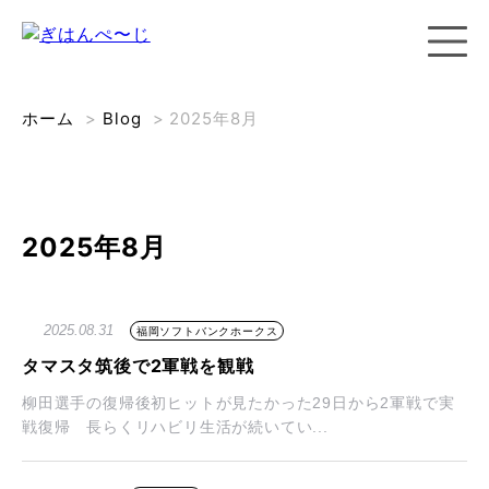
ホーム
>
Blog
>
2025年8月
2025年8月
2025.08.31
福岡ソフトバンクホークス
タマスタ筑後で2軍戦を観戦
柳田選手の復帰後初ヒットが見たかった29日から2軍戦で実
戦復帰 長らくリハビリ生活が続いてい...