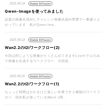
2025.08.24
Stable Diffusion
Qwen-Imageを使ってみました
話題の画像生成AIにチャレンジ画像生成AI界隈で一番盛り上
がっています 私がQwen-Ima...
2025.08.22
Stable Diffusion
Wan2.2のt2iワークフロー(2)
今回は同じような画像がたくさん出てきますLowモデルのみ
で画像を生成するワークフロー 今回扱...
2025.08.20
Stable Diffusion
Wan2.2のt2iワークフロー(1)
ちょっと時間はかかるけど楽しい作業です２種類のワークフ
ロー 現在私が使っているWan2.2用...