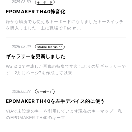
2025.08.30
キーボード
EPOMAKER TH40静音化
静かな場所でも使えるキーボードになりましたキースイッチ
を購入しました 主に職場でiPad m...
2025.08.29
Stable Diffusion
ギャラリーを更新しました
Wan2.2で生成した画像の特集です久しぶりの新ギャラリーで
す 2月にページ7を作成して以来...
2025.08.27
キーボード
EPOMAKER TH40を左手デバイス的に使う
VIAで未設定のキーを利用しています現在のキーマップ 私
のEPOMAKER TH40のキーマ...