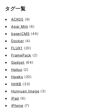
タグ一覧
ACK05
(9)
Agar Mini
(6)
baserCMS
(49)
Docker
(4)
FLUX1
(20)
FramePack
(2)
Gadget
(64)
Hailuo
(2)
Hawks
(20)
HHKB
(33)
Hunyuan Image
(3)
iPad
(6)
iPhone
(7)