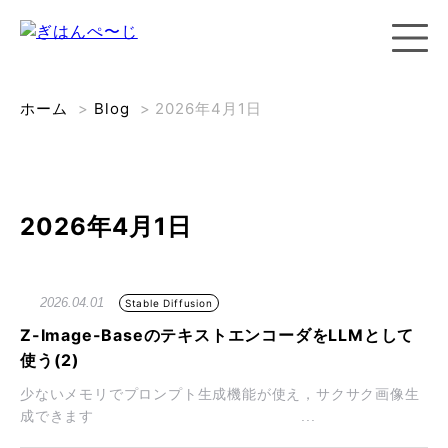
ホーム
>
Blog
>
2026年4月1日
2026年4月1日
2026.04.01
Stable Diffusion
Z-Image-BaseのテキストエンコーダをLLMとして
使う(2)
少ないメモリでプロンプト生成機能が使え，サクサク画像生
成できます ...