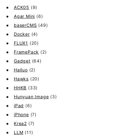
ACK05
(9)
Agar Mini
(6)
baserCMS
(49)
Docker
(4)
FLUX1
(20)
FramePack
(2)
Gadget
(64)
Hailuo
(2)
Hawks
(20)
HHKB
(33)
Hunyuan Image
(3)
iPad
(6)
iPhone
(7)
Krea2
(7)
LLM
(11)