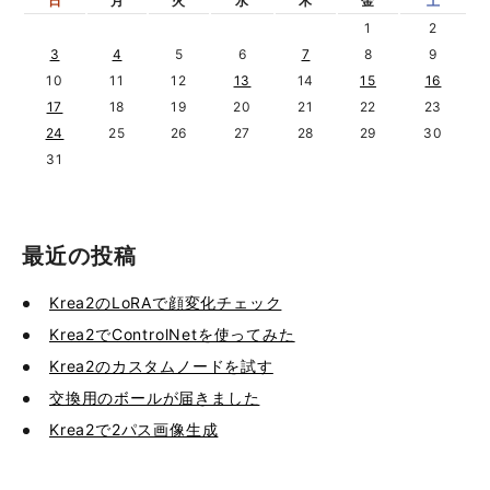
日
月
火
水
木
金
土
1
2
3
4
5
6
7
8
9
10
11
12
13
14
15
16
17
18
19
20
21
22
23
24
25
26
27
28
29
30
31
最近の投稿
Krea2のLoRAで顔変化チェック
Krea2でControlNetを使ってみた
Krea2のカスタムノードを試す
交換用のボールが届きました
Krea2で2パス画像生成