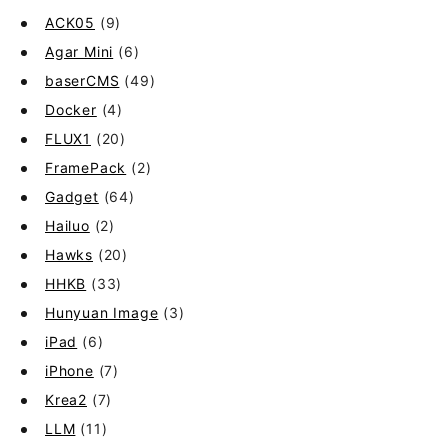
ACK05
(9)
Agar Mini
(6)
baserCMS
(49)
Docker
(4)
FLUX1
(20)
FramePack
(2)
Gadget
(64)
Hailuo
(2)
Hawks
(20)
HHKB
(33)
Hunyuan Image
(3)
iPad
(6)
iPhone
(7)
Krea2
(7)
LLM
(11)