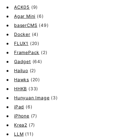
ACK05
(9)
Agar Mini
(6)
baserCMS
(49)
Docker
(4)
FLUX1
(20)
FramePack
(2)
Gadget
(64)
Hailuo
(2)
Hawks
(20)
HHKB
(33)
Hunyuan Image
(3)
iPad
(6)
iPhone
(7)
Krea2
(7)
LLM
(11)