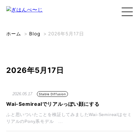
ホーム
>
Blog
>
2026年5月17日
2026年5月17日
2026.05.17
Stable Diffusion
Wai-Semirealでリアルっぽい顔にする
ふと思いついたことを検証してみましたWai-Semirealはセミ
リアルのPony系モデル ...