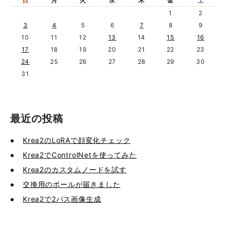
日
月
火
水
木
金
土
1
2
3
4
5
6
7
8
9
10
11
12
13
14
15
16
17
18
19
20
21
22
23
24
25
26
27
28
29
30
31
最近の投稿
Krea2のLoRAで顔変化チェック
Krea2でControlNetを使ってみた
Krea2のカスタムノードを試す
交換用のボールが届きました
Krea2で2パス画像生成