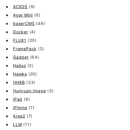
ACK05
(9)
Agar Mini
(6)
baserCMS
(49)
Docker
(4)
FLUX1
(20)
FramePack
(2)
Gadget
(64)
Hailuo
(2)
Hawks
(20)
HHKB
(33)
Hunyuan Image
(3)
iPad
(6)
iPhone
(7)
Krea2
(7)
LLM
(11)