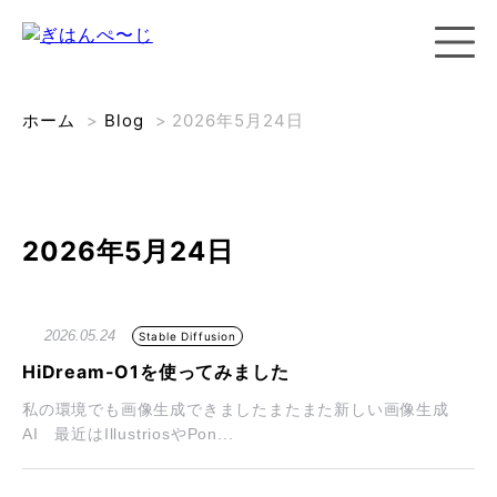
ホーム
>
Blog
>
2026年5月24日
2026年5月24日
2026.05.24
Stable Diffusion
HiDream-O1を使ってみました
私の環境でも画像生成できましたまたまた新しい画像生成
AI 最近はIllustriosやPon...