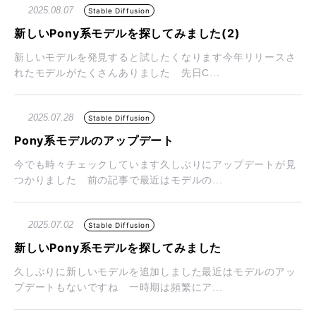
2025.08.07
Stable Diffusion
新しいPony系モデルを探してみました(2)
新しいモデルを発見すると試したくなります今年リリースさ
れたモデルがたくさんありました 先日C...
2025.07.28
Stable Diffusion
Pony系モデルのアップデート
今でも時々チェックしています久しぶりにアップデートが見
つかりました 前の記事で最近はモデルの...
2025.07.02
Stable Diffusion
新しいPony系モデルを探してみました
久しぶりに新しいモデルを追加しました最近はモデルのアッ
プデートもないですね 一時期は頻繁にア...