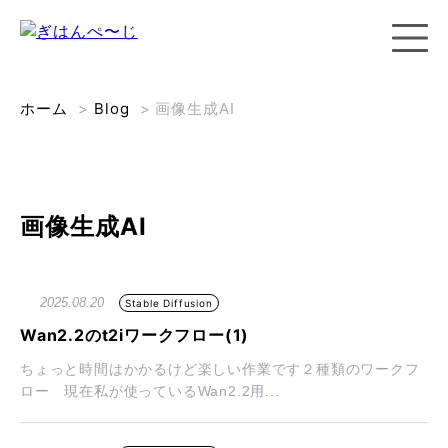
ホーム
>
Blog
>
画像生成AI
画像生成AI
2025.08.20
Stable Diffusion
Wan2.2のt2iワークフロー(1)
ちょっと時間はかかるけど楽しい作業です２種類のワークフ
ロー 現在私が使っているWan2.2用...