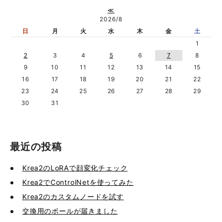
≪
2026/8
日
月
火
水
木
金
土
1
2
3
4
5
6
7
8
9
10
11
12
13
14
15
16
17
18
19
20
21
22
23
24
25
26
27
28
29
30
31
最近の投稿
Krea2のLoRAで顔変化チェック
Krea2でControlNetを使ってみた
Krea2のカスタムノードを試す
交換用のボールが届きました