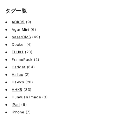
タグ一覧
ACK05
(9)
Agar Mini
(6)
baserCMS
(49)
Docker
(4)
FLUX1
(20)
FramePack
(2)
Gadget
(64)
Hailuo
(2)
Hawks
(20)
HHKB
(33)
Hunyuan Image
(3)
iPad
(6)
iPhone
(7)